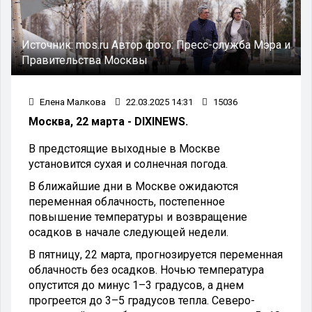
Источник:
mos.ru
Автор фото:
Пресс-служба Мэра и
Правительства Москвы
Елена Малкова
22.03.2025 14:31
15036
Москва, 22 марта - DIXINEWS.
В предстоящие выходные в Москве
установится сухая и солнечная погода.
В ближайшие дни в Москве ожидаются
переменная облачность, постепенное
повышение температуры и возвращение
осадков в начале следующей недели.
В пятницу, 22 марта, прогнозируется переменная
облачность без осадков. Ночью температура
опустится до минус 1–3 градусов, а днем
прогреется до 3–5 градусов тепла. Северо-