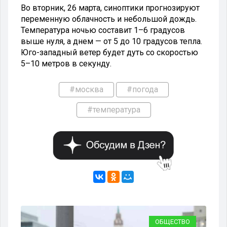
Во вторник, 26 марта, синоптики прогнозируют
переменную облачность и небольшой дождь.
Температура ночью составит 1–6 градусов
выше нуля, а днем — от 5 до 10 градусов тепла.
Юго-западный ветер будет дуть со скоростью
5–10 метров в секунду.
#москва
#погода
#температура
ИЯ
ОБЩЕСТВО