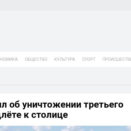
ОНОМИКА
ОБЩЕСТВО
КУЛЬТУРА
СПОРТ
ПРОИСШЕСТВ
л об уничтожении третьего
лёте к столице