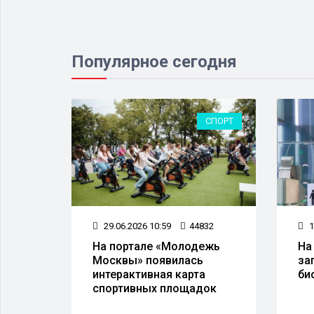
Популярное сегодня
ЛЮДЯХ
СПОРТ
30
29.06.2026 10:59
44832
1
я
На портале «Молодежь
На
Москвы» появилась
за
интерактивная карта
би
спортивных площадок