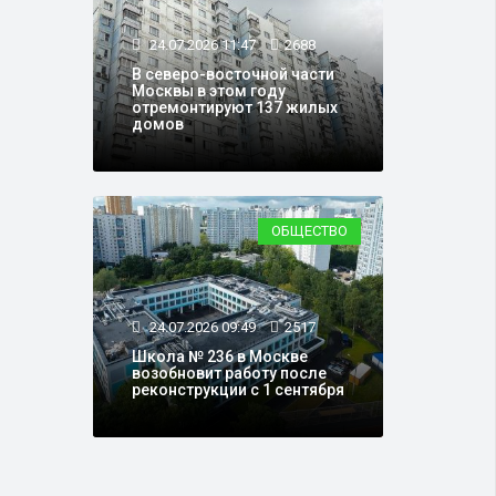
24.07.2026 11:47
2688
В северо-восточной части
Москвы в этом году
отремонтируют 137 жилых
домов
ОБЩЕСТВО
24.07.2026 09:49
2517
Школа № 236 в Москве
возобновит работу после
реконструкции с 1 сентября