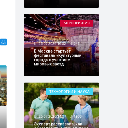
МЕРОПРИЯТИЯ
25.07.2026 16:32
741
В Москве стартует
фестиваль «Культурный
город» с участием
мировых звезд
АРМИЯ И ОРУЖИЕ
ТЕХНОЛОГИИ И НАУКА
25.07.2026 14:37
1800
Эксперт рассказала, как