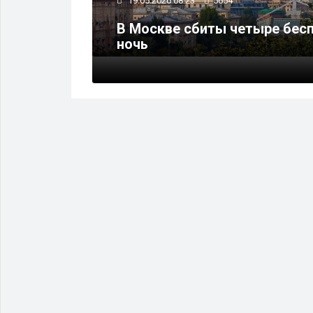
19.05.2026 08:23
5654
лее 20
В Москве сбиты четыре бес
ночь