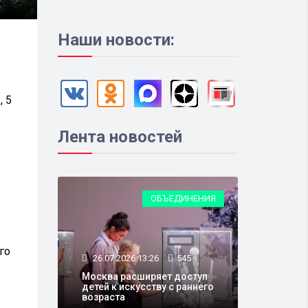
Наши новости:
, 5
Лента новостей
ОБЪЕДИНЕНИЯ
го
26.07.2026 13:26
545
Москва расширяет доступ
детей к искусству с раннего
возраста