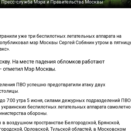
:
Пресс-служба Мэра и Правительства Москвы
ранили уже три беспилотных летательных аппарата на
опубликовал мэр Москвы Сергей Собянин утром в пятницу
акс».
скву. На месте падения обломков работают
— отметил Мэр Москвы.
деления ПВО успешно предотвратили атаку двух
столицы.
я до 7:00 утра 5 июня, силами дежурных подразделений ПВО
украинских беспилотных летательных аппарата самолетно
инистерства обороны.
ы в воздушном пространстве Белгородской, Брянской,
ородской, Орловской, Тульской областей, в Московском