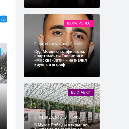
ШОУ-БИЗНЕС
04.08.2026 17:45
2152
Суд Москвы конфисковал
апартаменты Гасанова в
«Москва-Сити» и назначил
крупный штраф
ВЫСТАВКИ
04.08.2026 15:48
905
В Музее Победы открылась