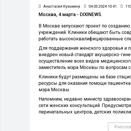
Анастасия Кузьмина
04.03.2024 10:41
11
Москва, 4 марта - DIXINEWS.
В Москве запускают проект по созданию
учреждений. Клиники обещают быть сов
работать высококвалифицированные спе
Для поддержания женского здоровья и 
внедрен новый стандарт акушерско-гин
осуществление всех видов медицинског
заместитель мэра Москвы по вопросам с
Клиники будут размещены на базе стаци
ресурсы для оказания помощи пациентка
мэра Москвы.
Напомним, недавно министр здравоохра
сети женских консультаций. Предусмотр
перинатальных центров, детских поликли
#москв