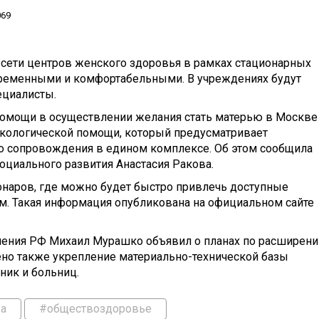
069
 сети центров женского здоровья в рамках стационарных
ременными и комфортабельными. В учреждениях будут
циалисты.
помощи в осуществлении желания стать матерью в Москве
екологической помощи, который предусматривает
о сопровождения в едином комплексе. Об этом сообщила
оциального развития Анастасия Ракова.
онаров, где можно будет быстро привлечь доступные
м. Такая информация опубликована на
официальном сайте
нения РФ Михаил Мурашко объявил о планах по расширен
ено также укрепление материально-технической базы
ник и больниц.
а
#обществоздоровье