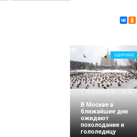
ЗДОРОВЬЕ
02.03.2024 13:54
8118
В Москве в
ближайшие дни
ожидают
похолодание и
гололедицу