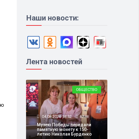
Наши новости:
Лента новостей
ОБЩЕСТВО
ию
04.08.2026 18:52
6778
Музею Победы передали
памятную монету к 150-
летию Николая Бурденко