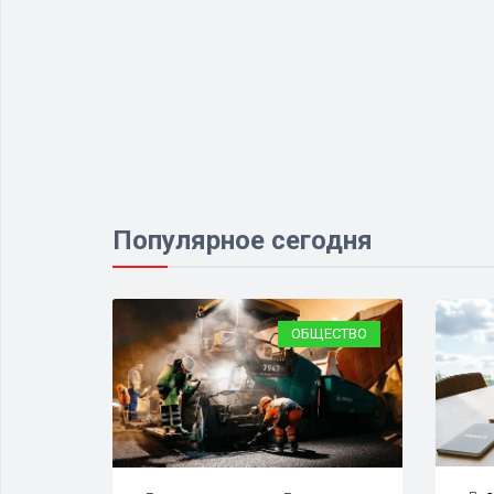
Популярное сегодня
ЕСТВО
ОБЩЕСТВО