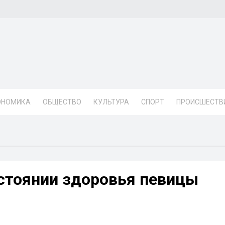
ОНОМИКА
ОБЩЕСТВО
КУЛЬТУРА
СПОРТ
ПРОИСШЕСТВ
остоянии здоровья певицы