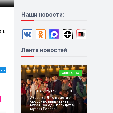
Наши новости:
а в
Лента новостей
ОБЩЕСТВО
18.06.2026 17:20
1263
Акция ко Дню памяти и
ВЛАСТЬ
скорби по инициативе
Музея Победы пройдет в
музеях России