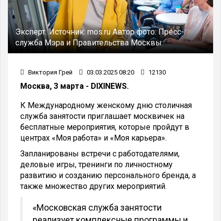
Эксперт.
Источник:
mos.ru
Автор фото:
Пресс-
служба Мэра и Правительства Москвы
Виктория Грей
03.03.2025 08:20
12130
Москва, 3 марта - DIXINEWS.
К Международному женскому дню столичная
служба занятости приглашает москвичек на
бесплатные мероприятия, которые пройдут в
центрах «Моя работа» и «Моя карьера».
Запланированы встречи с работодателями,
деловые игры, тренинги по личностному
развитию и созданию персонального бренда, а
также множество других мероприятий.
«Московская служба занятости
реализует комплексные программы и