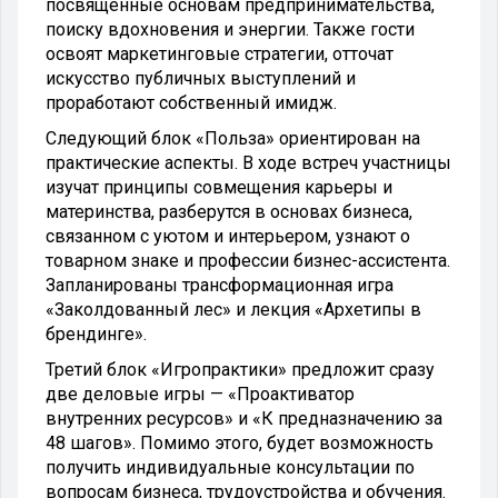
посвященные основам предпринимательства,
поиску вдохновения и энергии. Также гости
освоят маркетинговые стратегии, отточат
искусство публичных выступлений и
проработают собственный имидж.
Следующий блок «Польза» ориентирован на
практические аспекты. В ходе встреч участницы
изучат принципы совмещения карьеры и
материнства, разберутся в основах бизнеса,
связанном с уютом и интерьером, узнают о
товарном знаке и профессии бизнес-ассистента.
Запланированы трансформационная игра
«Заколдованный лес» и лекция «Архетипы в
брендинге».
Третий блок «Игропрактики» предложит сразу
две деловые игры — «Проактиватор
внутренних ресурсов» и «К предназначению за
48 шагов». Помимо этого, будет возможность
получить индивидуальные консультации по
вопросам бизнеса, трудоустройства и обучения.