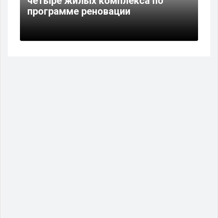
четыре жилых комплекса по
программе реновации