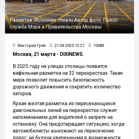
Разметка.
Источник:
mos.ru
Автор фото:
Пресс-
служба Мэра и Правительства Москвы
Виктория Грей
21.03.2025 12:27
10083
Москва, 21 марта - DIXINEWS.
В 2025 году на улицах столицы появится
вафельная разметка на 32 перекрестках. Такая
мера позволит повысить безопасность
дорожного движения и сократить количество
заторов.
Яркая желтая разметка из пересекающихся
диагональных линий на перекрестке служит
напоминанием для водителей о запрете на
остановку. Она предотвращает ситуацию, когда
автомобилисты выезжают на пересечение
дорог, не будучи уверенными в возможности