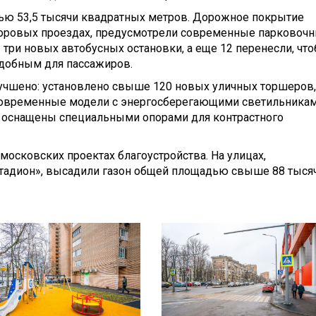
ью 53,5 тысячи квадратных метров. Дорожное покрытие
воровых проездах, предусмотрели современные парковоч
три новых автобусных остановки, а еще 12 перенесли, чт
удобным для пассажиров.
учшено: установлено свыше 120 новых уличных торшеров,
 современные модели с энергосберегающими светильникам
 оснащены специальными опорами для контрастного
московских проектах благоустройства. На улицах,
тадион», высадили газон общей площадью свыше 88 тыся