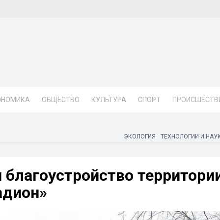
ОНОМИКА
ОБЩЕСТВО
КУЛЬТУРА
СПОРТ
ПРОИСШЕСТВ
ЭКОЛОГИЯ
ТЕХНОЛОГИИ И НАУ
 благоустройство территори
адион»