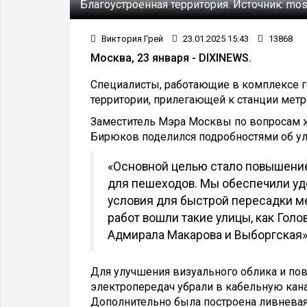
Благоустроенная территория.
Источник:
mos
Виктория Грей
23.01.2025 15:43
13868
Москва, 23 января - DIXINEWS.
Специалисты, работающие в комплексе г
территории, прилегающей к станции метр
Заместитель Мэра Москвы по вопросам ж
Бирюков поделился подробностями об ул
«Основной целью стало повышение 
для пешеходов. Мы обеспечили удо
условия для быстрой пересадки м
работ вошли такие улицы, как Гол
Адмирала Макарова и Выборгская»
Для улучшения визуального облика и п
электропередач убрали в кабельную кан
Дополнительно была построена ливневая 