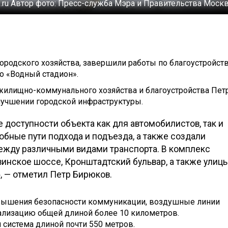
.ru
Автор фото:
Пресс-служба Мэра и Правительства Моск
ородского хозяйства, завершили работы по благоустройст
о «Водный стадион».
илищно-коммунального хозяйства и благоустройства Пет
учшении городской инфраструктуры.
доступности объекта как для автомобилистов, так и
бные пути подхода и подъезда, а также создали
ежду различными видами транспорта. В комплекс
овинское шоссе, Кронштадтский бульвар, а также улиц
, — отметил Петр Бирюков.
овышения безопасности коммуникации, воздушные линии
ализацию общей длиной более 10 километров.
система длиной почти 550 метров.