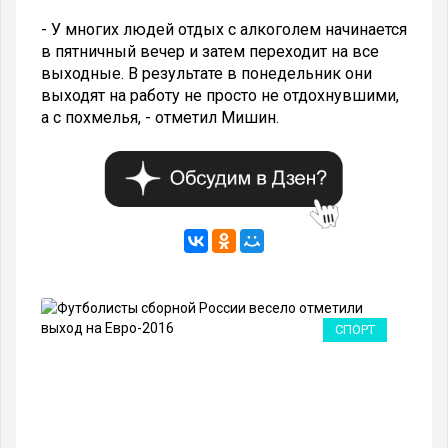
- У многих людей отдых с алкоголем начинается
в пятничный вечер и затем переходит на все
выходные. В результате в понедельник они
выходят на работу не просто не отдохнувшими,
а с похмелья, - отметил Мишин.
А
СПОРТ