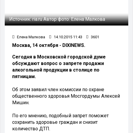
Источник:
ria.ru
Автор фото:
Елена Малкова
Елена Малкова
14.10.2015 11:43
3601
Москва, 14 октября - DIXINEWS.
Сегодня в Московской городской думе
обсуждают вопрос о запрете продажи
алкогольной продукции в столице по
пятницам.
Об этом заявил член комиссии по охране
общественного здоровья Мосгордумы Алексей
Мишин.
По его мнению, подобный запрет поможет
сохранить здоровье граждан и снизит
количество ДТП.