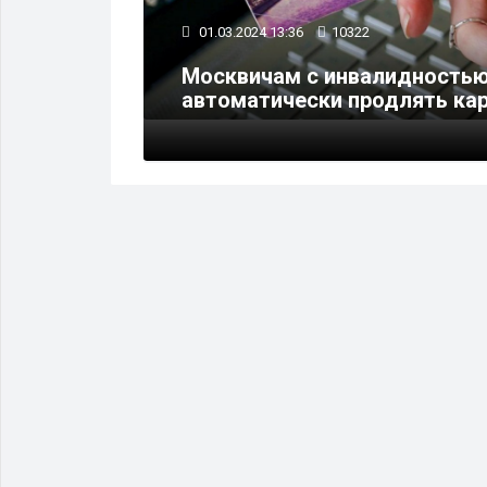
01.03.2024 13:36
10322
Москвичам с инвалидностью
линик
автоматически продлять ка