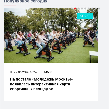
Популярное сегодня
СПОРТ
29.06.2026 10:59
44650
На портале «Молодежь Москвы»
появилась интерактивная карта
спортивных площадок