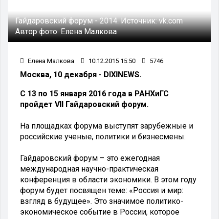
Гайдаровский форум - 2014.
Источник:
vk.com
Автор фото:
Елена Малкова
Елена Малкова
10.12.2015 15:50
5746
Москва, 10 декабря - DIXINEWS.
С 13 по 15 января 2016 года в РАНХиГС
пройдет VII Гайдаровский форум.
На площадках форума выступят зарубежные и
российские ученые, политики и бизнесмены.
Гайдаровский форум – это ежегодная
международная научно-практическая
конференция в области экономики. В этом году
форум будет посвящен теме: «Россия и мир:
взгляд в будущее». Это значимое политико-
экономическое событие в России, которое