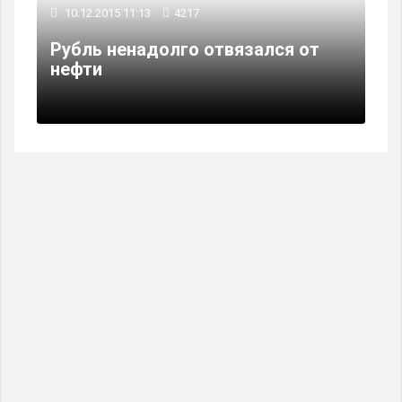
10.12.2015 11:13
4217
Рубль ненадолго отвязался от
нефти