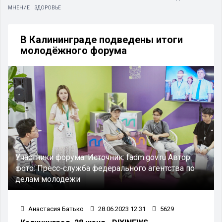
МНЕНИЕ
ЗДОРОВЬЕ
В Калининграде подведены итоги
молодёжного форума
Участники форума.
Источник:
fadm.gov.ru
Автор
фото:
Пресс-служба федерального агентства по
делам молодежи
Анастасия Батько
28.06.2023 12:31
5629