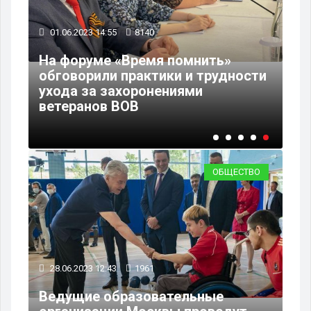
01.06.2023 14:55
8140
На форуме «Время помнить»
ния
обговорили практики и трудности
ухода за захоронениями
ветеранов ВОВ
ОБЩЕСТВО
28.06.2023 12:43
1961
Ведущие образовательные