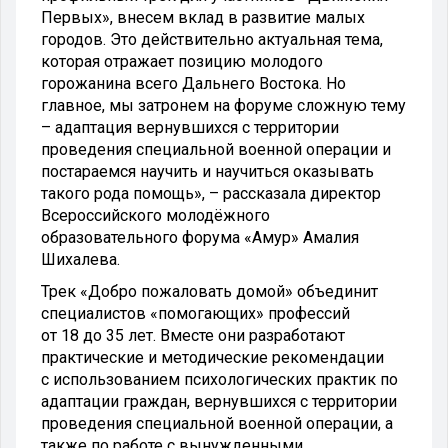
Первых», внесем вклад в развитие малых
городов. Это действительно актуальная тема,
которая отражает позицию молодого
горожанина всего Дальнего Востока. Но
главное, мы затронем на форуме сложную тему
– адаптация вернувшихся с территории
проведения специальной военной операции и
постараемся научить и научиться оказывать
такого рода помощь», – рассказала директор
Всероссийского молодёжного
образовательного форума «Амур» Амалия
Шихалева.
Трек «Добро пожаловать домой» объединит
специалистов «помогающих» профессий
от 18 до 35 лет. Вместе они разработают
практические и методические рекомендации
с использованием психологических практик по
адаптации граждан, вернувшихся с территории
проведения специальной военной операции, а
также по работе с вынужденными