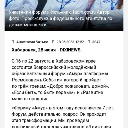
Участники форума.
Источник:
fadm.gov.ru
Автор
фото:
Пресс-служба федерального агентства по
делам молодежи
Анастасия Батько
28.06.2023 12:52
3847
Хабаровск, 28 июня - DIXINEWS.
С 16 по 22 августа в Хабаровском крае
состоится Всероссийский молодёжный
образовательный форум «Амур» платформы
Росмолодежь.События, который пройдёт
по трём трекам: «Добро пожаловать домой»,
«Если быть, то быть первым» и «Развитие
малых городов».
«Форуму «Амур» в этом году исполняется 7 лет.
Форум, действительно, подрос. Он проходит
этап трансформации. Мы проведем
профильный трек для участников «Движения