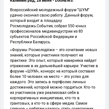
Калининград, 28 июня - DIXINEWS.
Всероссийский молодежный форум "ШУМ"
удачно окончил свою работу. Данный форум,
который входит в площадку
Росмолодежь.События, собрал 550 юных
профессионалов медиаиндустрии из 83
субъектов Российской Федерации и
Республики Беларусь.
«Форумы Росмолодёжи – это сочетание новых
знаний, которые участники получают на
практике. Это опыт, который наверняка найдет
отражение в их дальнейшей карьере. Участие в
форуме «ШУМ», конкурс на который составил
более 10 человек на место – это успех для
каждого. Это запись в портфолио личных
достижений, которой можно гордиться. Кто-то
из участников уже реализовал себя в
корпоративных инициативах, кто-то в
грантовых, а кто-то в сфере медиа. Самое
главное – ребятам удалось стать соавторами