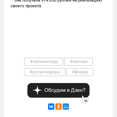
– она получила 974 850 рублей на реализацию
своего проекта.
#калининград
#москва
#росмолодёжь
#форум