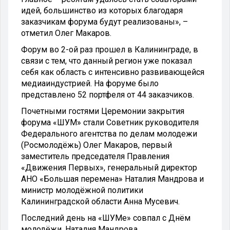
идей, большинство из которых благодаря
заказчикам форума будут реализованы», –
отметил Олег Макаров.
Форум во 2-ой раз прошел в Калининграде, в
связи с тем, что данный регион уже показал
себя как область с интенсивно развивающейся
медиаиндустрией. На форуме было
представлено 52 портфеля от 44 заказчиков.
Почетными гостями Церемонии закрытия
форума «ШУМ» стали Советник руководителя
Федерального агентства по делам молодежи
(Росмолодёжь) Олег Макаров, первый
заместитель председателя Правления
«Движения Первых», генеральный директор
АНО «Большая перемена» Наталия Мандрова и
министр молодёжной политики
Калининградской области Анна Мусевич.
Последний день на «ШУМе» совпал с Днём
молодёжи. Наталия Мандрова