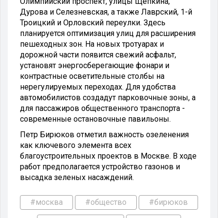
Олимпийский проспект, улицы Щепкина,
Дурова и Селезневская, а также Лаврский, 1-й
Троицкий и Орловский переулки. Здесь
планируется оптимизация улиц для расширения
пешеходных зон. На новых тротуарах и
дорожной части появится свежий асфальт,
установят энергосберегающие фонари и
контрастные осветительные столбы на
нерегулируемых переходах. Для удобства
автомобилистов создадут парковочные зоны, а
для пассажиров общественного транспорта -
современные остановочные павильоны.
Петр Бирюков отметил важность озеленения
как ключевого элемента всех
благоустроительных проектов в Москве. В ходе
работ предполагается устройство газонов и
высадка зеленых насаждений.
#москва
#общество
#бирюков