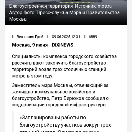
Благоустроенная территория.
Источник:
mos.ru
Автор фото:
Пресс-служба Мэра и Правительства
Москвы
Виктория Грей
09.06.2025 12:31
6889
Москва, 9 июня - DIXINEWS.
Специалисты комплекса городского хозяйства
рассчитывают закончить благоустройство
территорий возле трех столичных станций
метро в этом году.
Заместитель мэра Москвы, отвечающий за
жилищно-коммунальное хозяйство и
благоустройство, Петр Бирюков сообщил о
модернизации городской инфраструктуры.
«Запланированы работы по
благоустройству участков вокруг трех