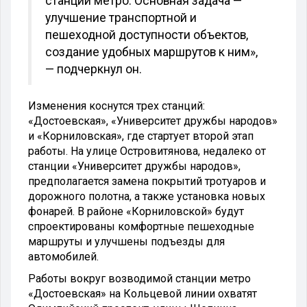
станций метро. Основная задача —
улучшение транспортной и
пешеходной доступности объектов,
создание удобных маршрутов к ним»,
— подчеркнул он.
Изменения коснутся трех станций:
«Достоевская», «Университет дружбы народов»
и «Корниловская», где стартует второй этап
работы. На улице Островитянова, недалеко от
станции «Университет дружбы народов»,
предполагается замена покрытий тротуаров и
дорожного полотна, а также установка новых
фонарей. В районе «Корниловской» будут
спроектированы комфортные пешеходные
маршруты и улучшены подъезды для
автомобилей.
Работы вокруг возводимой станции метро
«Достоевская» на Кольцевой линии охватят