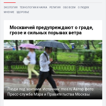
ЭКОЛОГИЯ
ТЕХНОЛОГИИ И НАУКА
РЕЛИГИЯ
ОБО ВСЕМ
О ЛЮДЯХ
МНЕНИЕ
ЗДОРОВЬЕ
Москвичей предупреждают о граде,
грозе и сильных порывах ветра
Люди под зонтами.
Источник:
mos.ru
Автор фото:
Пресс-служба Мэра и Правительства Москвы