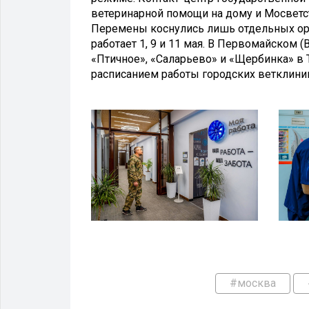
ветеринарной помощи на дому и Мосветс
Перемены коснулись лишь отдельных орг
работает 1, 9 и 11 мая. В Первомайском (
«Птичное», «Саларьево» и «Щербинка» в 
расписанием работы городских ветклини
#москва