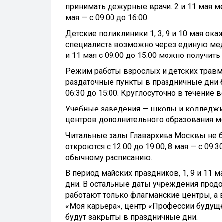
принимать дежурные врачи. 2 и 11 мая ме
мая — с 09:00 до 16:00.
Детские поликлиники 1, 3, 9 и 10 мая ок
специалиста возможно через единую мед
и 11 мая с 09:00 до 15:00 можно получит
Режим работы взрослых и детских травм
раздаточные пункты в праздничные дни 
06:30 до 15:00. Круглосуточно в течение
Учебные заведения — школы и колледжи —
центров дополнительного образования м
Читальные залы Главархива Москвы не буду
откроются с 12:00 до 19:00, 8 мая — с 09:
обычному расписанию.
В период майских праздников, 1, 9 и 11
дни. В остальные даты учреждения продо
работают только флагманские центры, а в
«Моя карьера», центр «Профессии будущ
будут закрыты в праздничные дни.