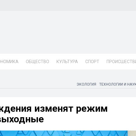
ОНОМИКА
ОБЩЕСТВО
КУЛЬТУРА
СПОРТ
ПРОИСШЕСТВ
ЭКОЛОГИЯ
ТЕХНОЛОГИИ И НАУ
ждения изменят режим
 выходные