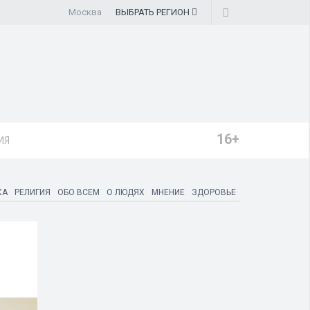
Москва
ВЫБРАТЬ
РЕГИОН
16+
ИЯ
КА
РЕЛИГИЯ
ОБО ВСЕМ
О ЛЮДЯХ
МНЕНИЕ
ЗДОРОВЬЕ