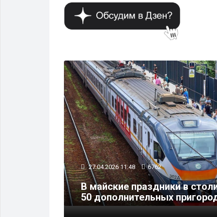
ОБЩЕСТВО
27.04.2026 11:48
6762
овень
В майские праздники в стол
50 дополнительных пригоро