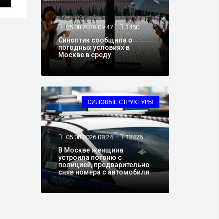
05.08.2026 09:47
1450
Синоптик сообщила о
погодных условиях в
Москве в среду
СИЛОВЫЕ СТРУКТУРЫ
05.08.2026 08:24
12476
В Москве женщина
устроила погоню с
полицией, предварительно
сняв номера с автомобиля