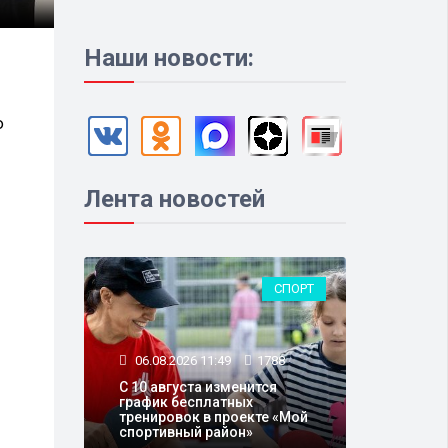
Наши новости:
ю
Лента новостей
СПОРТ
06.08.2026 11:49
1788
С 10 августа изменится
график бесплатных
тренировок в проекте «Мой
спортивный район»