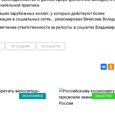
нительной практики.
наших зарубежных коллег, у которых действуют более
кации в социальных сетях, - резюмировал Вячеслав Волод
ягчении ответственности за репосты в соцсетях Владимир
#госдума
#соцсети
ЭКОНОМИКА
ОБЩЕСТВО