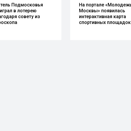
тель Подмосковья
На портале «Молодеж
играл в лотерею
Москвы» появилась
агодаря совету из
интерактивная карта
роскопа
спортивных площадок