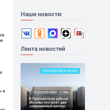
Наши новости:
тов
на
Лента новостей
ТЕХНОЛОГИИ И НАУКА
а
ы в
12.07.2026 16:37
906
В Пресненском районе
Москвы построят две
современные школы
оно