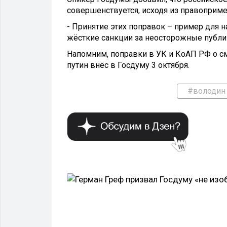
совершенствуется, исходя из правоприме
- Принятие этих поправок – пример для 
жёсткие санкции за неосторожные публи
Напомним, поправки в УК и КоАП РФ о см
путин внёс в Госдуму 3 октября.
#володин
ФИНАНСЫ