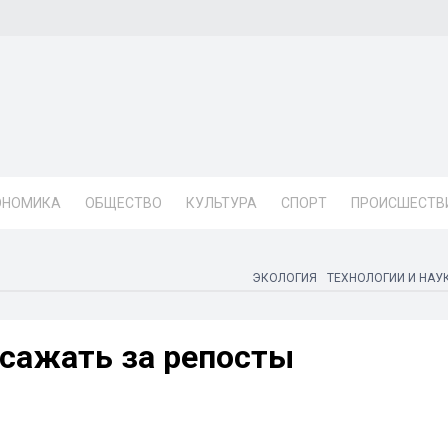
ОНОМИКА
ОБЩЕСТВО
КУЛЬТУРА
СПОРТ
ПРОИСШЕСТВ
ЭКОЛОГИЯ
ТЕХНОЛОГИИ И НАУ
 сажать за репосты