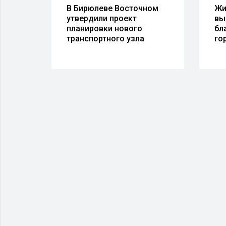
В Бирюлеве Восточном
Жи
утвердили проект
вы
планировки нового
бл
транспортного узла
го