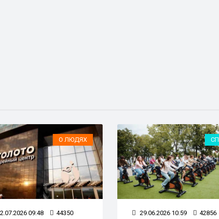
О ЛЮДЯХ
СП
2.07.2026 09:48
44350
29.06.2026 10:59
42856