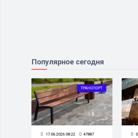
Популярное сегодня
НСПОРТ
ТРАНСПОРТ
311
17.06.2026 08:22
47887
0