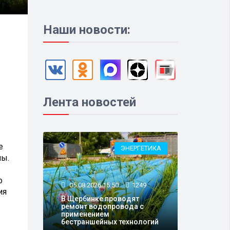
Наши новости:
Лента новостей
е
ЭНЕРГЕТИКА
ны.
о
05.08.2026 15:50
1249
ия
В Щербинке проводят
ремонт водопровода с
применением
бестраншейных технологий