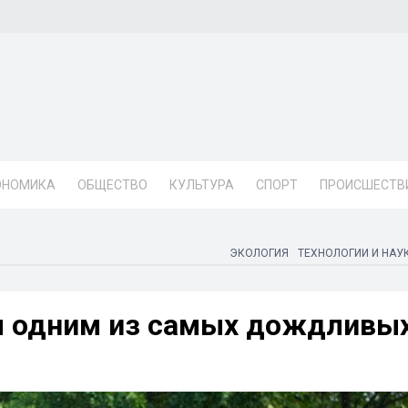
ОНОМИКА
ОБЩЕСТВО
КУЛЬТУРА
СПОРТ
ПРОИСШЕСТВ
ЭКОЛОГИЯ
ТЕХНОЛОГИИ И НАУ
л одним из самых дождливы