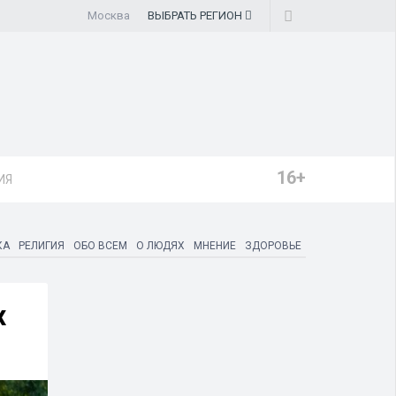
Москва
ВЫБРАТЬ
РЕГИОН
16+
ИЯ
КА
РЕЛИГИЯ
ОБО ВСЕМ
О ЛЮДЯХ
МНЕНИЕ
ЗДОРОВЬЕ
х