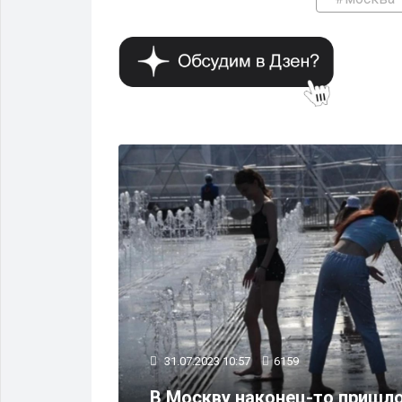
ОБЩЕСТВО
31.07.2023 10:57
6159
В Москву наконец-то пришло