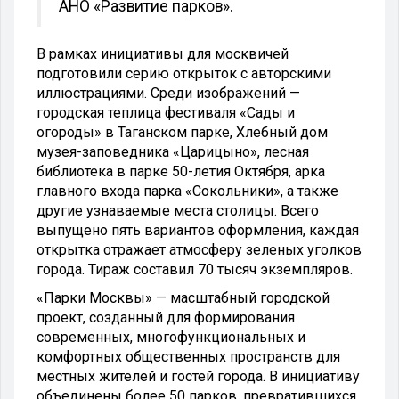
АНО «Развитие парков».
В рамках инициативы для москвичей
подготовили серию открыток с авторскими
иллюстрациями. Среди изображений —
городская теплица фестиваля «Сады и
огороды» в Таганском парке, Хлебный дом
музея-заповедника «Царицыно», лесная
библиотека в парке 50-летия Октября, арка
главного входа парка «Сокольники», а также
другие узнаваемые места столицы. Всего
выпущено пять вариантов оформления, каждая
открытка отражает атмосферу зеленых уголков
города. Тираж составил 70 тысяч экземпляров.
«Парки Москвы» — масштабный городской
проект, созданный для формирования
современных, многофункциональных и
комфортных общественных пространств для
местных жителей и гостей города. В инициативу
объединены более 50 парков, превратившихся