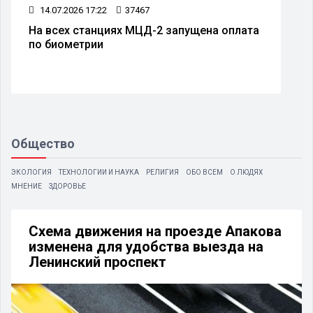
14.07.2026 17:22
37467
На всех станциях МЦД-2 запущена оплата
по биометрии
Общество
ЭКОЛОГИЯ
ТЕХНОЛОГИИ И НАУКА
РЕЛИГИЯ
ОБО ВСЕМ
О ЛЮДЯХ
МНЕНИЕ
ЗДОРОВЬЕ
Схема движения на проезде Апакова
изменена для удобства выезда на
Ленинский проспект