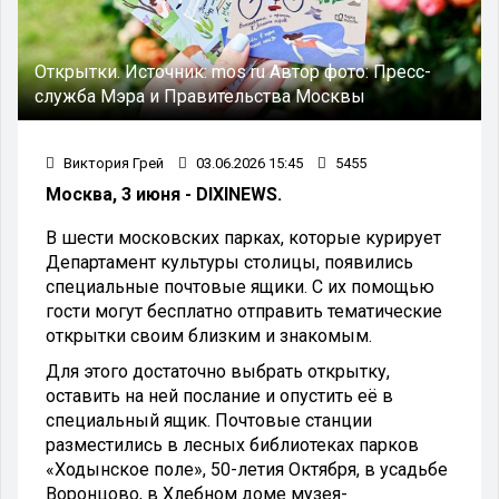
Открытки.
Источник:
mos ru
Автор фото:
Пресс-
служба Мэра и Правительства Москвы
Виктория Грей
03.06.2026 15:45
5455
Москва, 3 июня - DIXINEWS.
В шести московских парках, которые курирует
Департамент культуры столицы, появились
специальные почтовые ящики. С их помощью
гости могут бесплатно отправить тематические
открытки своим близким и знакомым.
Для этого достаточно выбрать открытку,
оставить на ней послание и опустить её в
специальный ящик. Почтовые станции
разместились в лесных библиотеках парков
«Ходынское поле», 50-летия Октября, в усадьбе
Воронцово, в Хлебном доме музея-