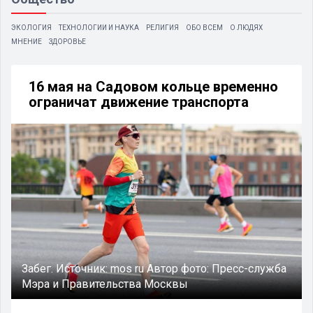
ЭКОЛОГИЯ
ТЕХНОЛОГИИ И НАУКА
РЕЛИГИЯ
ОБО ВСЕМ
О ЛЮДЯХ
МНЕНИЕ
ЗДОРОВЬЕ
16 мая на Садовом кольце временно
ограничат движение транспорта
Забег.
Источник:
mos ru
Автор фото:
Пресс-служба
Мэра и Правительства Москвы