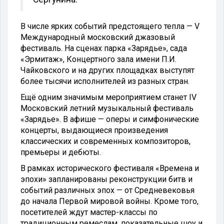
В числе ярких событий предстоящего тепла — V
Международный московский джазовый
фестиваль. На сценах парка «Зарядье», сада
«Эрмитаж», Концертного зала имени П.И.
Чайковского и на других площадках выступят
более тысячи исполнителей из разных стран.
Ещё одним значимым мероприятием станет IV
Московский летний музыкальный фестиваль
«Зарядье». В афише — оперы и симфонические
концерты, выдающиеся произведения
классических и современных композиторов,
премьеры и дебюты.
В рамках исторического фестиваля «Времена и
эпохи» запланированы реконструкции битв и
событий различных эпох — от Средневековья
до начала Первой мировой войны. Кроме того,
посетителей ждут мастер-классы по
традиционным ремеслам, показательные шоу и