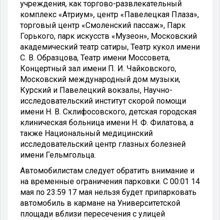
учреждения, как торгово-развлекательный
комплекс «Атриум», центр «Павелецкая Плаза»,
торговый центр «Смоленский пассаж», Парк
Горького, парк искусств «Музеон», Московский
академический театр сатиры, Театр кукол имени
С. В. Образцова, Театр имени Моссовета,
Концертный зал имени П. И. Чайковского,
Московский международный дом музыки,
Курский и Павелецкий вокзалы, Научно-
исследовательский институт скорой помощи
имени Н. В. Склифосовского, детская городская
клиническая больница имени Н. Ф. Филатова, а
также Национальный медицинский
исследовательский центр глазных болезней
имени Гельмгольца.
Автомобилистам следует обратить внимание и
на временные ограничения парковки. С 00:01 14
мая по 23:59 17 мая нельзя будет припарковать
автомобиль в кармане на Университетской
площади вблизи пересечения с улицей