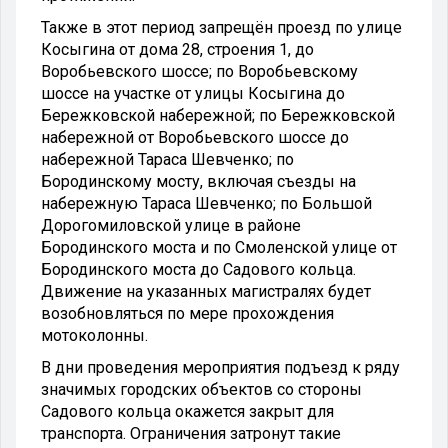
Также в этот период запрещён проезд по улице
Косыгина от дома 28, строения 1, до
Воробьевского шоссе; по Воробьевскому
шоссе на участке от улицы Косыгина до
Бережковской набережной; по Бережковской
набережной от Воробьевского шоссе до
набережной Тараса Шевченко; по
Бородинскому мосту, включая съезды на
набережную Тараса Шевченко; по Большой
Дорогомиловской улице в районе
Бородинского моста и по Смоленской улице от
Бородинского моста до Садового кольца.
Движение на указанных магистралях будет
возобновляться по мере прохождения
мотоколонны.
В дни проведения мероприятия подъезд к ряду
значимых городских объектов со стороны
Садового кольца окажется закрыт для
транспорта. Ограничения затронут такие