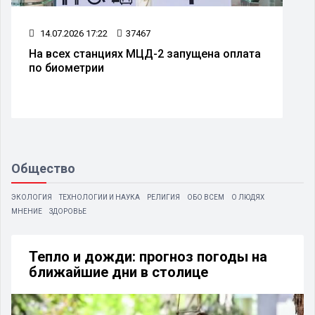
14.07.2026 17:22
37467
На всех станциях МЦД-2 запущена оплата
по биометрии
Общество
ЭКОЛОГИЯ
ТЕХНОЛОГИИ И НАУКА
РЕЛИГИЯ
ОБО ВСЕМ
О ЛЮДЯХ
МНЕНИЕ
ЗДОРОВЬЕ
Тепло и дожди: прогноз погоды на
ближайшие дни в столице