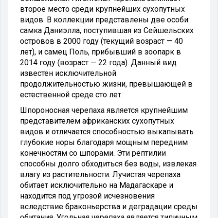
второе место среди крупнейших сухопутных
видов. В коллекции представлены две особи:
самка Даниэлла, поступившая из Сейшельских
островов в 2000 году (текущий возраст — 40
лет), и самец Поль, прибывший в зоопарк в
2014 году (возраст — 22 года). Данный вид
известен исключительной
продолжительностью жизни, превышающей в
естественной среде сто лет.
Шпороносная черепаха является крупнейшим
представителем африканских сухопутных
видов и отличается способностью выкапывать
глубокие норы благодаря мощным передним
конечностям со шпорами. Эти рептилии
способны долго обходиться без воды, извлекая
влагу из растительности. Лучистая черепаха
обитает исключительно на Мадагаскаре и
находится под угрозой исчезновения
вследствие браконьерства и деградации среды
обитания. Угольная черепаха является типичным