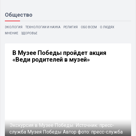
Общество
ЭКОЛОГИЯ
ТЕХНОЛОГИИ И НАУКА
РЕЛИГИЯ
ОБО ВСЕМ
О ЛЮДЯХ
МНЕНИЕ
ЗДОРОВЬЕ
В Музее Победы пройдет акция
«Веди родителей в музей»
Экскурсия в Музее Победы.
Источник:
пресс-
служба Музея Победы
Автор фото:
пресс-служба