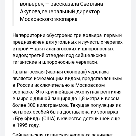
вольере», — рассказала Светлана
Акулова, генеральный директор
Московского зоопарка.
На территории обустроено три вольера: первый
предназначен для угольных и лучистых черепах;
второй — для галапагосских и шпороносных
видов; третий отведен под сейшельские
гигантские и шпороносные черепахи.
Галапагосская (черная слоновая) черепаха
является исчезающим видом, представленным
в России исключительно в Московском
зоопарке. Это крупнейшая сухопутная рептилия
в мире с длиной панциря до 1,8 метра и весом
более 300 килограммов. Текущая популяция из
четырех особей была доставлена из зоопарка
«Брукфилд» (США) в качестве детенышей еще
в 1995 году.
Сейшельская гигантская черепаха занимает