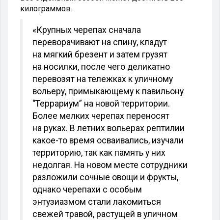
килограммов.
«Крупных черепах сначала
переворачивают на спину, кладут
на мягкий брезент и затем грузят
на носилки, после чего деликатно
перевозят на тележках к уличному
вольеру, примыкающему к павильону
“Террариум” на новой территории.
Более мелких черепах переносят
на руках. В летних вольерах рептилии
какое-то время осваивались, изучали
территорию, так как память у них
недолгая. На новом месте сотрудники
разложили сочные овощи и фрукты,
однако черепахи с особым
энтузиазмом стали лакомиться
свежей травой, растущей в уличном