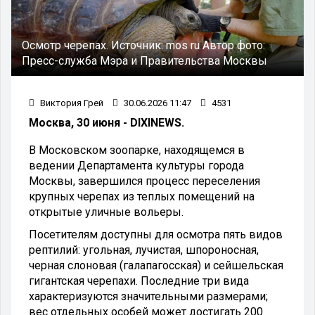
Осмотр черепах.
Источник:
mos ru
Автор фото:
Пресс-служба Мэра и Правительства Москвы
Виктория Грей
30.06.2026 11:47
4531
Москва, 30 июня - DIXINEWS.
В Московском зоопарке, находящемся в
ведении Департамента культуры города
Москвы, завершился процесс переселения
крупных черепах из теплых помещений на
открытые уличные вольеры.
Посетителям доступны для осмотра пять видов
рептилий: угольная, лучистая, шпороносная,
черная слоновая (галапагосская) и сейшельская
гигантская черепахи. Последние три вида
характеризуются значительными размерами;
вес отдельных особей может достигать 200