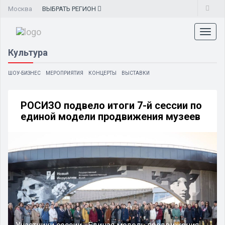
Москва
ВЫБРАТЬ
РЕГИОН
Toggl
naviga
Культура
ШОУ-БИЗНЕС
МЕРОПРИЯТИЯ
КОНЦЕРТЫ
ВЫСТАВКИ
РОСИЗО подвело итоги 7-й сессии по
единой модели продвижения музеев