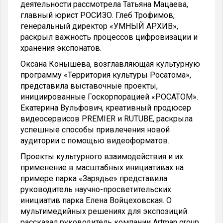
деятельности рассмотрела Татьяна Мацаева,
главный юрист РОСИЗО. Глеб Трофимов,
генеральный директор «УМНЫЙ АРХИВ»,
раскрыл важность процессов цифровизации и
хранения экспонатов.
Оксана Конышева, возглавляющая культурную
программу «Территория культуры Росатома»,
представила выставочные проекты,
инициированные Госкорпорацией «РОСАТОМ».
Екатерина Вульфович, креативный продюсер
видеосервисов PREMIER и RUTUBE, раскрыла
успешные способы привлечения новой
аудитории с помощью видеоформатов.
Проекты культурного взаимодействия и их
применение в масштабных инициативах на
примере парка «Зарядье» представила
руководитель научно-просветительских
инициатив парка Елена Войцеховская. О
мультимедийных решениях для экспозиций
рассказал руководитель компании Artman group