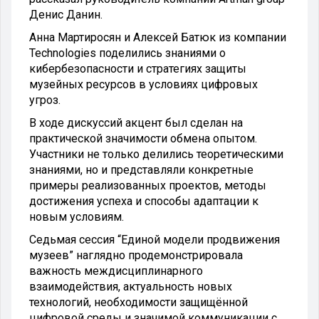
Денис Данин.
Анна Мартиросян и Алексей Батюк из компании
Technologies поделились знаниями о
кибербезопасности и стратегиях защиты
музейных ресурсов в условиях цифровых
угроз.
В ходе дискуссий акцент был сделан на
практической значимости обмена опытом.
Участники не только делились теоретическими
знаниями, но и представляли конкретные
примеры реализованных проектов, методы
достижения успеха и способы адаптации к
новым условиям.
Седьмая сессия “Единой модели продвижения
музеев” наглядно продемонстрировала
важность междисциплинарного
взаимодействия, актуальность новых
технологий, необходимости защищённой
цифровой среды и значимой коммуникации с