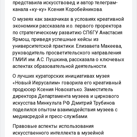
представила искусствовед и автор телеграм-
канала «ку-ку» Ксения Коробейникова.
О музеях как заказчиках в условиях креативной
экономики рассказала и.о. первого проректора
по стратегическому развитию СПбГУ Анастасия
Ярмош, приведя успешные кейсы из
университетской практики. Елизавета Макеева,
руководитель просветительского направления
ГМИИ им. А.С. Пушкина, рассказала о ключевых
аспектах образовательной деятельности.
О лучших кураторских инициативах музея
«Новый Иерусалим» говорила его креативный
продюсер Ксения Новохатько. Заместитель
директора Департамента музеев и циркового
искусства Минкульта РФ Дмитрий Трубинов
поделился опытом взаимодействия музеев с
медиасредой и пресс-службами.
Правовые аспекты использования
искусственного интеллекта в музейной