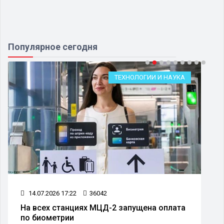
Популярное сегодня
ОБЩЕСТВО
29.07.2026 13:46
32079
В Москве с 1 августа изменится схема
движения более чем 50 автобусных