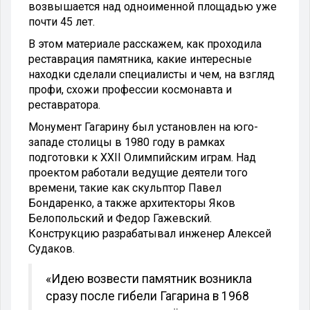
возвышается над одноименной площадью уже
почти 45 лет.
В этом материале расскажем, как проходила
реставрация памятника, какие интересные
находки сделали специалисты и чем, на взгляд
профи, схожи профессии космонавта и
реставратора.
Монумент Гагарину был установлен на юго-
западе столицы в 1980 году в рамках
подготовки к XXII Олимпийским играм. Над
проектом работали ведущие деятели того
времени, такие как скульптор Павел
Бондаренко, а также архитекторы Яков
Белопольский и Федор Гажевский.
Конструкцию разрабатывал инженер Алексей
Судаков.
«Идею возвести памятник возникла
сразу после гибели Гагарина в 1968