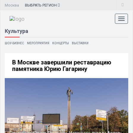
Москва
ВЫБРАТЬ
РЕГИОН
Toggl
naviga
Культура
ШОУ-БИЗНЕС
МЕРОПРИЯТИЯ
КОНЦЕРТЫ
ВЫСТАВКИ
В Москве завершили реставрацию
памятника Юрию Гагарину