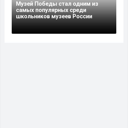
Музей Победы стал одним из
самых популярных среди
школьников музеев России