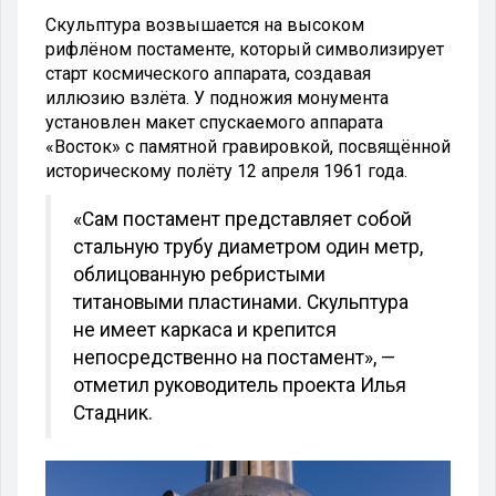
Скульптура возвышается на высоком
рифлёном постаменте, который символизирует
старт космического аппарата, создавая
иллюзию взлёта. У подножия монумента
установлен макет спускаемого аппарата
«Восток» с памятной гравировкой, посвящённой
историческому полёту 12 апреля 1961 года.
«Сам постамент представляет собой
стальную трубу диаметром один метр,
облицованную ребристыми
титановыми пластинами. Скульптура
не имеет каркаса и крепится
непосредственно на постамент», —
отметил руководитель проекта Илья
Стадник.