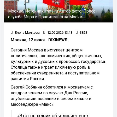
Москва.
Источник:
mos ru
Автор фото:
Пресс-
служба Мэра и Правительства Москвы
Елена Малкова
12.06.2026 13:13
3823
Москва, 12 июня - DIXINEWS.
Сегодня Москва выступает центром
политических, экономических, общественных,
культурных и духовных процессов государства.
Столица также играет ключевую роль в
обеспечении суверенитета и поступательном
развитии России.
Сергей Собянин обратился к москвичам с
поздравлением по случаю Дня России,
опубликовав послание в своем канале в
мессенджере «Макс».
«Этот праздник объединяет всех