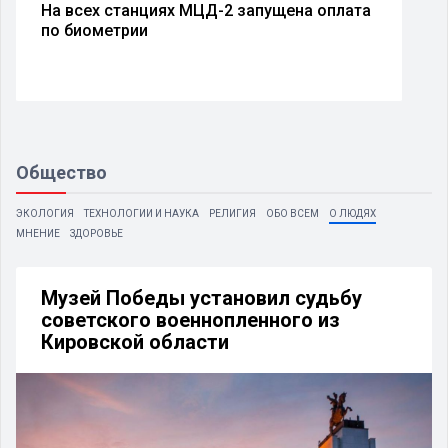
На всех станциях МЦД-2 запущена оплата
по биометрии
Общество
ЭКОЛОГИЯ
ТЕХНОЛОГИИ И НАУКА
РЕЛИГИЯ
ОБО ВСЕМ
О ЛЮДЯХ
МНЕНИЕ
ЗДОРОВЬЕ
Музей Победы установил судьбу
советского военнопленного из
Кировской области