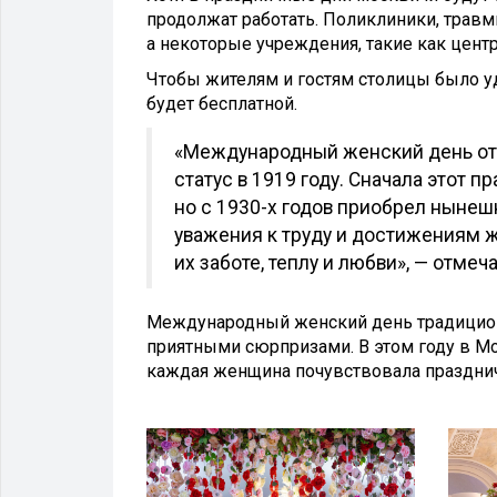
продолжат работать. Поликлиники, трав
а некоторые учреждения, такие как центры
Чтобы жителям и гостям столицы было уд
будет бесплатной.
«Международный женский день отм
статус в 1919 году. Сначала этот
но с 1930-х годов приобрел нынеш
уважения к труду и достижениям ж
их заботе, теплу и любви», — отме
Международный женский день традицион
приятными сюрпризами. В этом году в М
каждая женщина почувствовала праздни