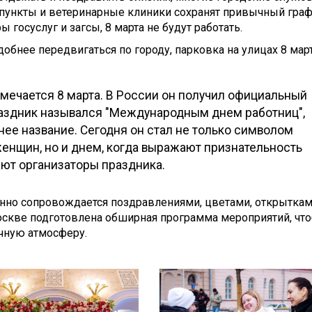
мпункты и ветеринарные клиники сохранят привычный граф
 госуслуг и загсы, 8 марта не будут работать.
обнее передвигаться по городу, парковка на улицах 8 мар
ечается 8 марта. В России он получил официальный
 праздник назывался "Международным днем работниц",
нее название. Сегодня он стал не только символом
енщин, но и днем, когда выражают признательность
чают организаторы праздника.
но сопровождается поздравлениями, цветами, открыткам
оскве подготовлена обширная программа мероприятий, чт
чную атмосферу.