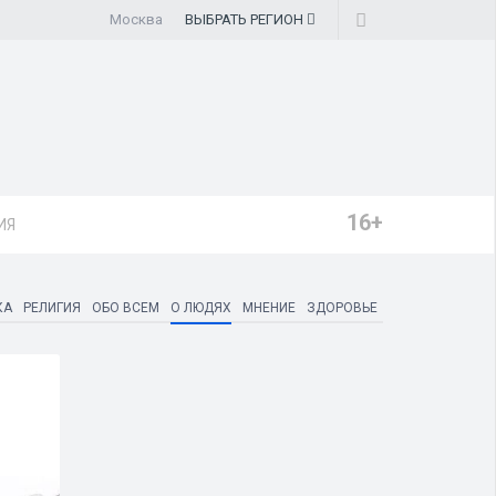
Москва
ВЫБРАТЬ
РЕГИОН
16+
ИЯ
КА
РЕЛИГИЯ
ОБО ВСЕМ
О ЛЮДЯХ
МНЕНИЕ
ЗДОРОВЬЕ