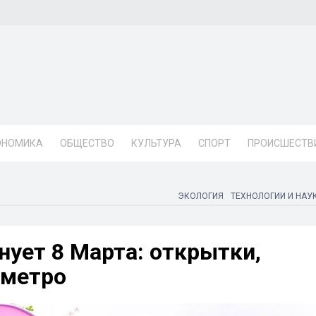
ОНОМИКА
ОБЩЕСТВО
КУЛЬТУРА
СПОРТ
ПРОИСШЕСТВ
ЭКОЛОГИЯ
ТЕХНОЛОГИИ И НАУ
нует 8 Марта: открытки,
 метро