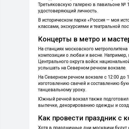
Третьяковскую галерею в павильоне № 1
удостоверяющий личность.
В историческом парке «Россия — моя ист
классами, экскурсиями и театральной по
Концерты в метро и масте
На станциях московского метрополитена 
композиции о любви и весне. Например, 
Центрального округа войск национальной
услышать на Северном речном вокзале.
На Северном речном вокзале с 12:00 до 1
изготовлению свечей и составлению буке
танцевальному уроку.
Южный речной вокзал также подготовил 
выпечке, декорированию одежды и созда
Как провести праздник с 
Хотя в праздничные дни москвичи будут 