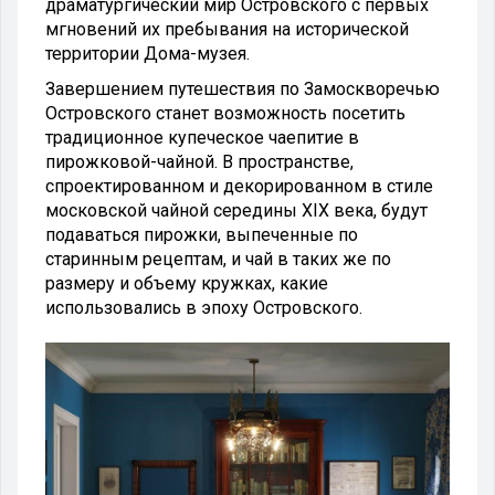
драматургический мир Островского с первых
мгновений их пребывания на исторической
территории Дома-музея.
Завершением путешествия по Замоскворечью
Островского станет возможность посетить
традиционное купеческое чаепитие в
пирожковой-чайной. В пространстве,
спроектированном и декорированном в стиле
московской чайной середины XIX века, будут
подаваться пирожки, выпеченные по
старинным рецептам, и чай в таких же по
размеру и объему кружках, какие
использовались в эпоху Островского.