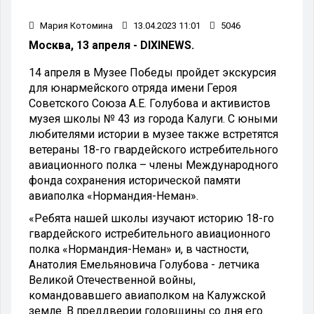
Мария Котомина
13.04.2023 11:01
5046
Москва, 13 апреля - DIXINEWS.
14 апреля в Музее Победы пройдет экскурсия
для юнармейского отряда имени Героя
Советского Союза А.Е. Голубова и активистов
музея школы № 43 из города Калуги. С юными
любителями истории в музее также встретятся
ветераны 18-го гвардейского истребительного
авиационного полка – члены Международного
фонда сохранения исторической памяти
авиаполка «Нормандия-Неман».
«Ребята нашей школы изучают историю 18-го
гвардейского истребительного авиационного
полка «Нормандия-Неман» и, в частности,
Анатолия Емельяновича Голубова - летчика
Великой Отечественной войны,
командовавшего авиаполком на Калужской
земле. В преддверии годовщины со дня его