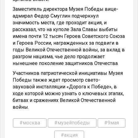
Заместитель директора Музея Победы вице-
адмирал Федор Смуглин подчеркнул
значимость места, где проходит акция, и
рассказал, что на куполе Зала Славы выбиты
имена почти 12 тысяч Героев Советского Союза
и Героев России, награжденных за подвиги в
годы Великой Отечественной войны, за вклад в
разгром нацизма, чье дело продолжает
нынешнее поколение защитников Отечества.
Участников патриотической инициативы Музея
Победы также ждет просмотр свето-
звуковой инсталляции «Дорога к Победе», в
ходе которой можно узнать о ключевых этапах,
битвах и сражениях Великой Отечественной
войны.
#москва
#музейпобеды
#9мая
#акция