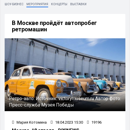
ШОУ-БИЗНЕС
МЕРОПРИЯТИЯ
КОНЦЕРТЫ
ВЫСТАВКИ
В Москве пройдёт автопробег
ретромашин
Ретро-авто.
Источник:
victorymuseum.ru
Автор фото:
Пресс-служба Музея Победы
Мария Котомина
18.04.2023 15:30
19196