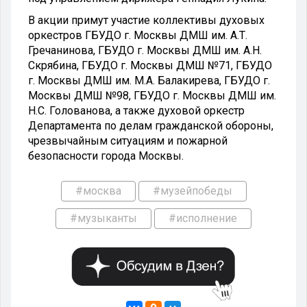
В акции примут участие коллективы духовых
оркестров ГБУДО г. Москвы ДМШ им. А.Т.
Гречанинова, ГБУДО г. Москвы ДМШ им. А.Н.
Скрябина, ГБУДО г. Москвы ДМШ №71, ГБУДО
г. Москвы ДМШ им. М.А. Балакирева, ГБУДО г.
Москвы ДМШ №98, ГБУДО г. Москвы ДМШ им.
Н.С. Голованова, а также духовой оркестр
Департамента по делам гражданской обороны,
чрезвычайным ситуациям и пожарной
безопасности города Москвы.
#москва
#музейпобеды
#музыканты
#исполнение