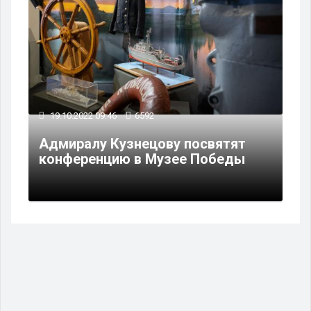
19.10.2022 09:46
6592
Адмиралу Кузнецову посвятят
конференцию в Музее Победы