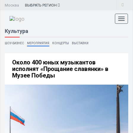
Москва
ВЫБРАТЬ
РЕГИОН
Toggl
naviga
Культура
ШОУ-БИЗНЕС
МЕРОПРИЯТИЯ
КОНЦЕРТЫ
ВЫСТАВКИ
Около 400 юных музыкантов
исполнят «Прощание славянки» в
Музее Победы