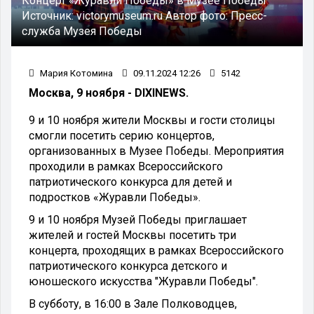
Концерт «Журавли Победы» в Музее Победы
Источник:
victorymuseum.ru
Автор фото:
Пресс-
служба Музея Победы
Мария Котомина
09.11.2024 12:26
5142
Москва, 9 ноября - DIXINEWS.
9 и 10 ноября жители Москвы и гости столицы
смогли посетить серию концертов,
организованных в Музее Победы. Мероприятия
проходили в рамках Всероссийского
патриотического конкурса для детей и
подростков «Журавли Победы».
9 и 10 ноября Музей Победы приглашает
жителей и гостей Москвы посетить три
концерта, проходящих в рамках Всероссийского
патриотического конкурса детского и
юношеского искусства "Журавли Победы".
В субботу, в 16:00 в Зале Полководцев,