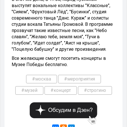
выступят вокальные коллективы "Классные",
"Сияем", "Фруктовый Лёд", "Бусинки", студия
современного танца "Данс. Кураж" и солисты
студии вокала Татьяны Громовой. В программе
прозвучат такие известные песни, как "Небо
славян", "Желаю тебе, земля моя", "Тучи в
голубом", "Идет солдат", "Аист на крыше",
"Поцелую бабушку" и другие произведения.
Все желающие смогут посетить концерты в
Музее Победы бесплатно.
#москва
#мероприятия
#музей
#концерт
#строгино