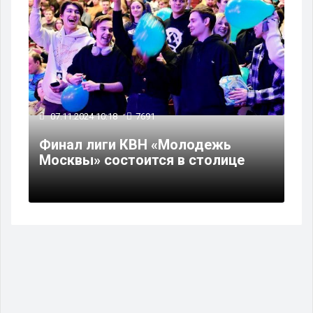
07.11.2024 10:18
7691
Финал лиги КВН «Молодежь
Москвы» состоится в столице