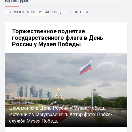
Культура
ШОУ-БИЗНЕС
МЕРОПРИЯТИЯ
КОНЦЕРТЫ
ВЫСТАВКИ
Торжественное поднятие
государственного флага в День
России у Музея Победы
Церемония в День России у Музея Победы
Источник:
victorymuseum.ru
Автор фото:
Пресс-
служба Музея Победы