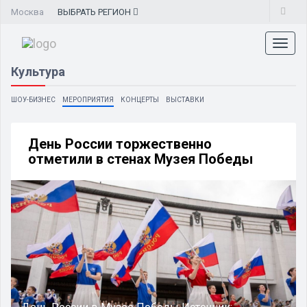
Москва
ВЫБРАТЬ
РЕГИОН
Toggl
naviga
Культура
ШОУ-БИЗНЕС
МЕРОПРИЯТИЯ
КОНЦЕРТЫ
ВЫСТАВКИ
День России торжественно
отметили в стенах Музея Победы