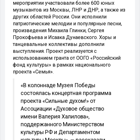
мероприятии участвовали более 600 юных
музыкантов из Москвы, ЛНР и ДНР, а также из
других областей России. Они исполнили
патриотические мелодии и популярные песни,
произведения Михаила Глинки, Сергея
Прокофьева и Исаака Дунаевского. Хоры и
танцевальные коллективы дополнили
выступления. Проект реализуется с
использованием гранта от ООГО «Российский
фонд культуры» в рамках национального
проекта «Семья».
«В колоннаде Музея Победы
состоялась концертная программа
проекта «Сильные духом!» от
Ассоциации «Духовое общество
имени Валерия Халилова»,
поддержанного Министерством
культуры РФ и Департаментом
культуры Москвы», — рассказали