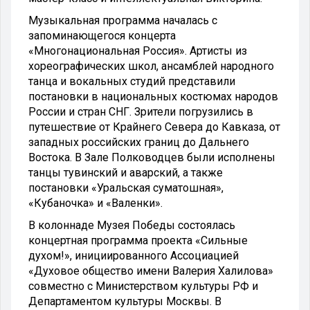
Музыкальная программа началась с
запоминающегося концерта
«Многонациональная Россия». Артисты из
хореографических школ, ансамблей народного
танца и вокальных студий представили
постановки в национальных костюмах народов
России и стран СНГ. Зрители погрузились в
путешествие от Крайнего Севера до Кавказа, от
западных российских границ до Дальнего
Востока. В Зале Полководцев были исполнены
танцы тувинский и аварский, а также
постановки «Уральская суматошная»,
«Кубаночка» и «Валенки».
В колоннаде Музея Победы состоялась
концертная программа проекта «Сильные
духом!», инициированного Ассоциацией
«Духовое общество имени Валерия Халилова»
совместно с Министерством культуры РФ и
Департаментом культуры Москвы. В