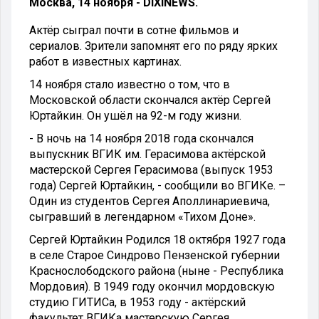
Москва, 14 ноября - DIXINEWS.
Актёр сыграл почти в сотне фильмов и
сериалов. Зрители запомнят его по ряду ярких
работ в известных картинах.
14 ноября стало известно о том, что в
Московской области скончался актёр Сергей
Юртайкин. Он ушёл на 92-м году жизни.
- В ночь на 14 ноября 2018 года скончался
выпускник ВГИК им. Герасимова актёрской
мастерской Сергея Герасимова (выпуск 1953
года) Сергей Юртайкин, - сообщили во ВГИКе. –
Один из студентов Сергея Аполлинариевича,
сыгравший в легендарном «Тихом Доне».
Сергей Юртайкин Родился 18 октября 1927 года
в селе Старое Синдрово Пензенской губернии
Краснослободского района (ныне - Республика
Мордовия). В 1949 году окончил мордовскую
студию ГИТИСа, в 1953 году - актёрский
факультет ВГИКа мастерскую Сергея