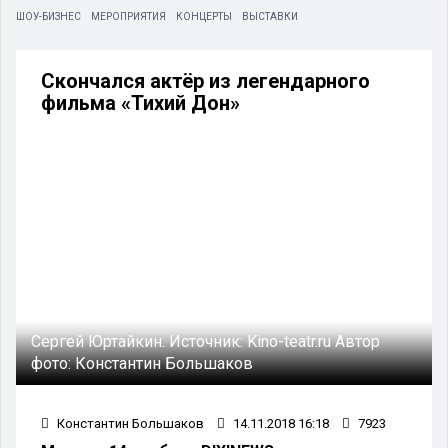
ШОУ-БИЗНЕС
МЕРОПРИЯТИЯ
КОНЦЕРТЫ
ВЫСТАВКИ
Скончался актёр из легендарного
фильма «Тихий Дон»
Сергей Юртайкин.
Источник:
Kino-teatr.ru
Автор
фото:
Константин Большаков
Константин Большаков
14.11.2018 16:18
7923