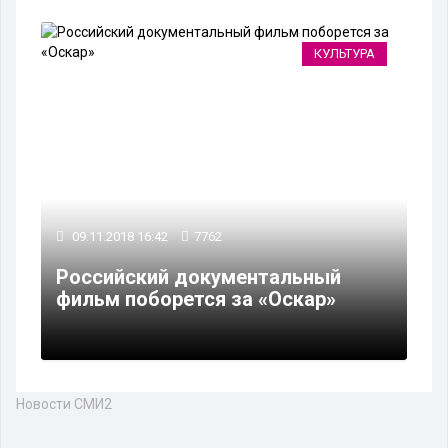
КУЛЬТУРА
09.11.2018 16:42
7762
Российский документальный
фильм поборется за «Оскар»
Новости СМИ2