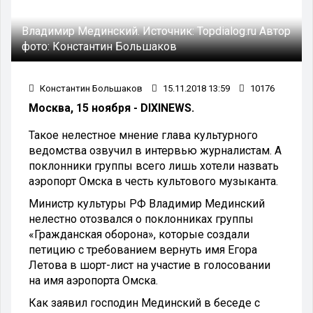
Владимир Мединский.
Источник:
Topdialog.ru
Автор
фото:
Константин Большаков
Константин Большаков
15.11.2018 13:59
10176
Москва, 15 ноября - DIXINEWS.
Такое нелестное мнение глава культурного
ведомства озвучил в интервью журналистам. А
поклонники группы всего лишь хотели назвать
аэропорт Омска в честь культового музыканта.
Министр культуры РФ Владимир Мединский
нелестно отозвался о поклонниках группы
«Гражданская оборона», которые создали
петицию с требованием вернуть имя Егора
Летова в шорт-лист на участие в голосовании
на имя аэропорта Омска.
Как заявил господин Мединский в беседе с