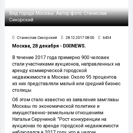
Вид города Москвы.
Автор фото:
Станислав
Сикорский
Станислав Сикорский
28.12.2017 08:00
6434
Москва, 28 декабря - DIXINEWS.
В течение 2017 года примерно 900 человек
стали участниками аукционов, направленных на
аренду коммерческой городской
недвижимости в Москве. Около 95 процентов
из них представляли малый или средний бизнес
столицы.
Об этом стало известно из заявления замглавы
Москвы по экономической политике и
имущественно-земельным отношениям
Натальи Серуниной. "Рост конкуренции на
аукционах по аренде городской недвижимости
наблюдался в 2017 году, что в целом