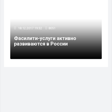
18.12.2017 19:32
8051
Фасилити-услуги активно
развиваются в России