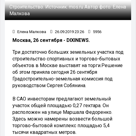
Строительство.
Источник:
mos.ru
Автор фото:
Елена
Малкова
Елена Малкова
26.09.2019 23:26
5956
Москва, 26 сентября - DIXINEWS.
Три достаточно больших земельных участка под
строительство спортивных и торгово-бытовых
объектов в Москве выставят на торги.Решение
об этом приняла сегодня 26 сентября
Градостроительно-земельная комиссия под
руководством Сергея Собянина.
В САО инвесторам предлагают земельный
участок общей площадью 0,27 гектара. Он
расположен на улице Маршала Федоренко.
Здесь можно намерены возвести большой
торгово-бытовой комплекс площадью 5,4
тысячи квадратных метров.