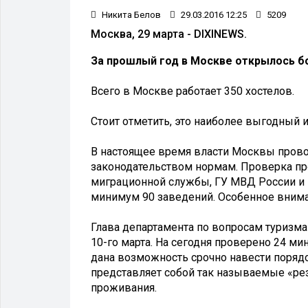
Никита Белов
29.03.2016 12:25
5209
Москва, 29 марта - DIXINEWS.
За прошлый год в Москве открылось бо
Всего в Москве работает 350 хостелов.
Стоит отметить, это наиболее выгодный 
В настоящее время власти Москвы прово
законодательством нормам. Проверка пр
миграционной службы, ГУ МВД России и Р
минимум 90 заведений. Особенное внима
Глава департамента по вопросам туризм
10-го марта. На сегодня проверено 24 м
дана возможность срочно навести порядо
представляет собой так называемые «ре
проживания.