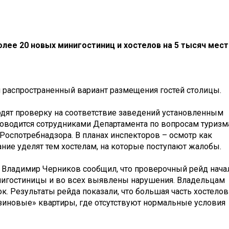
лее 20 новых минигостиниц и хостелов на 5 тысяч мест
и распространенный вариант размещения гостей столицы.
дят проверку на соответствие заведений установленным
оводится сотрудниками Департамента по вопросам туризм
оспотребнадзора. В планах инспекторов – осмотр как
ние уделят тем хостелам, на которые поступают жалобы.
а Владимир Черников сообщил, что проверочный рейд нача
инигостиницы и во всех выявлены нарушения. Владельцам
к. Результаты рейда показали, что большая часть хостелов
зиновые» квартиры, где отсутствуют нормальные условия