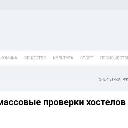
ОНОМИКА
ОБЩЕСТВО
КУЛЬТУРА
СПОРТ
ПРОИСШЕСТВ
ЭНЕРГЕТИКА
Ф
массовые проверки хостелов