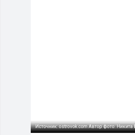
Источник:
ostrovok.com
Автор фото:
Никита