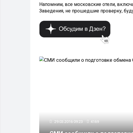
Напомним, все московские отели, включа
Заведения, не прошедшие проверку, буд
ПОЛИТИКА
29.03.2016 09:23
4169