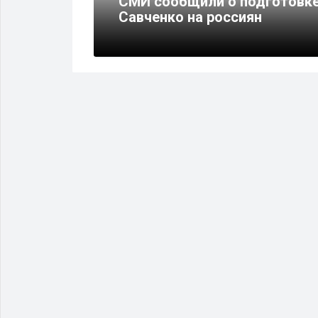
ления
СМИ сообщили о подготовк
Савченко на россиян