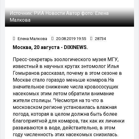
Источник:
РИА Новости
Автор фото:
Елена
Малкова
Елена Малкова
20.08.2019 19:55
28734
Москва, 20 августа - DIXINEWS.
Пресс-секретарь зоологического музея МГУ,
известный в научных кругах энтомолог Илья
Гомыранов рассказал, почему в этом сезоне в
Москве стало гораздо меньше комаров.На
значительное снижение числа кровососущих
насекомых этим летом обратили внимание
жители столицы. "Несмотря на то что в
московском регионе установилась влажная
погода, которая в целом должна быть более
благоприятной для комаров, так как их личинки
развиваются в воде, действительно, в этом
году численность этих насекомых снизилась.