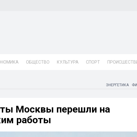
ОНОМИКА
ОБЩЕСТВО
КУЛЬТУРА
СПОРТ
ПРОИСШЕСТВ
ЭНЕРГЕТИКА
Ф
кты Москвы перешли на
жим работы