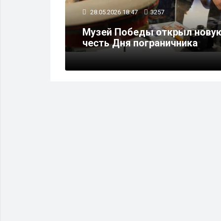
28.05.2026 18:47
3257
а к 150-
Музей Победы открыл новую
честь Дня пограничника