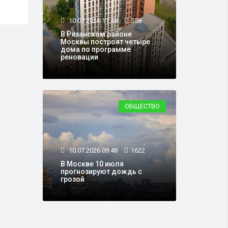
10.07.2026 11:48
558
В Рязанском районе
Москвы построят четыре
дома по программе
реновации
ОБЩЕСТВО
10.07.2026 09:48
1622
В Москве 10 июля
прогнозируют дождь с
грозой