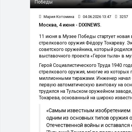
Победы
Мария Котомина
04.06.2026 13:47
3257
Москва, 4 июня - DIXINEWS.
11 июня в Музее Победы стартует новая
стрелкового оружия Фёдору Токареву. Э
советского оружейника, который родился
выставочного проекта «Герои тыла» в му
Герой Социалистического Труда 1940 год
стрелкового оружия, многие из которых 
миллионными тиражами. Инженер начал с
первую автоматическую винтовку на осно
трудился на Тульском оружейном заводе,
Токарева, основанный на широко извест
«Самым известным изобретением к
одним из основных типов оружия 
Отечественной войны и оставался