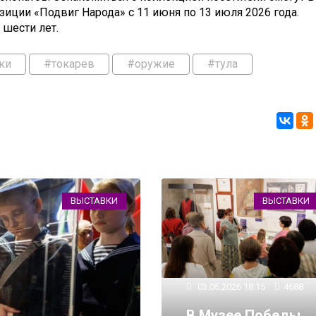
иции «Подвиг Народа» с 11 июня по 13 июля 2026 года.
 шести лет.
ки
#токарев
#оружие
#тула
ВЫСТАВКИ
ВЫСТАВКИ
03.06.2026 18:15
4688
В Музее Победы