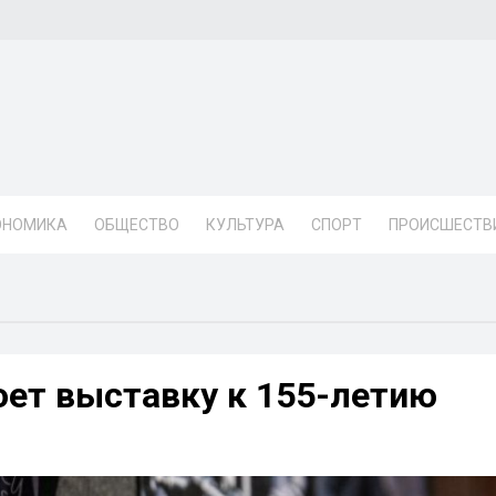
ОНОМИКА
ОБЩЕСТВО
КУЛЬТУРА
СПОРТ
ПРОИСШЕСТВ
ет выставку к 155-летию