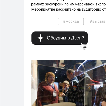
рамках экскурсий по иммерсивной экспоз
Мероприятие рассчитано на аудиторию от
#москва
#выстав
ВЫСТАВКИ