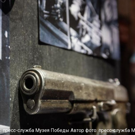
к:
пресс-служба Музея Победы
Автор фото:
пресс-служба М