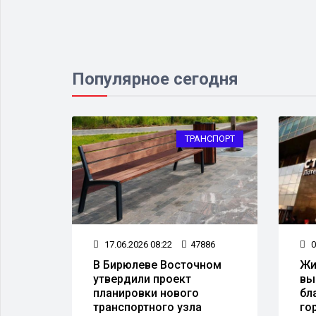
Популярное сегодня
НСПОРТ
ТРАНСПОРТ
310
17.06.2026 08:22
47886
0
В Бирюлеве Восточном
Жи
утвердили проект
вы
планировки нового
бл
транспортного узла
го