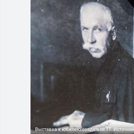
Выставка к юбилею создателя ТТ.
Источни