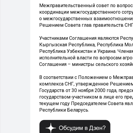
Межправительственный совет по вопрос
координации межгосударственного сотру
о межгосударственных взаимоотношени
Решением Совета глав правительств СНГ 
Участниками Соглашения являются Респуб
Кыргызская Республика, Республика Мол
Республика Узбекистан и Украина. Член
исполнительной власти по вопросам агр
Соглашения – министры сельского хозяйс
В соответствии с Положением о Межпра
комплекса СНГ, утвержденное Решением
Государств от 30 ноября 2000 года, пре
государством-участником в лице его пред
текущем году Председателем Совета явл
Республики Беларусь.