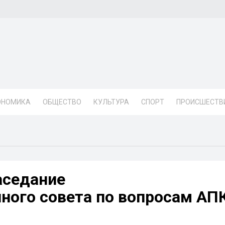
ОНОМИКА
ОБЩЕСТВО
КУЛЬТУРА
СПОРТ
ПРОИСШЕСТВ
аседание
ого совета по вопросам АП