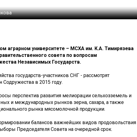
лкова
ом аграрном университете – МСХА им. К.А. Тимирязева
равительственного совета по вопросам
ества Независимых Государств.
йства государств-участников СНГ - рассмотрят
 Содружества в 2015 году.
просы перспектив развития мелиорации сельхозземель и
ных и международных рынков зерна, сахара, а также
ционального рынка мясомолочной продукции.
ормировании балансов важнейших видов продовольствия
выборы Председателя Совета на очередной срок.