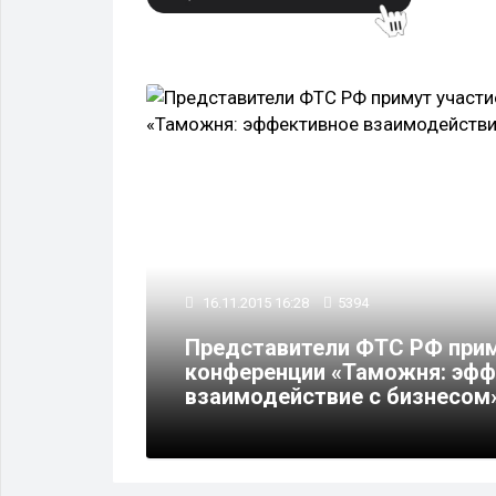
ПОЛИТИКА
16.11.2015 16:28
5394
Представители ФТС РФ прим
 россиян
конференции «Таможня: эфф
взаимодействие с бизнесом