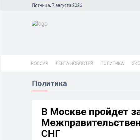
Пятница, 7 августа 2026
РОССИЯ
ЛЕНТА НОВОСТЕЙ
ПОЛИТИКА
ЭК
Политика
В Москве пройдет з
Межправительственн
СНГ