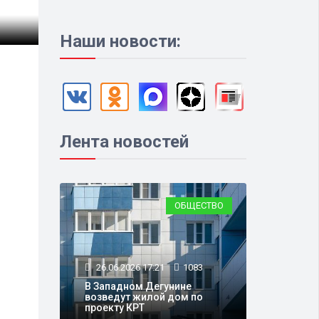
Наши новости:
Лента новостей
ОБЩЕСТВО
26.06.2026 17:21
1083
В Западном Дегунине
возведут жилой дом по
проекту КРТ