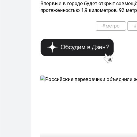
Впервые в городе будет открыт совмещ
протяжённостью 1,9 километров. 92 метра
#метро
#
ТРАНСПОРТ