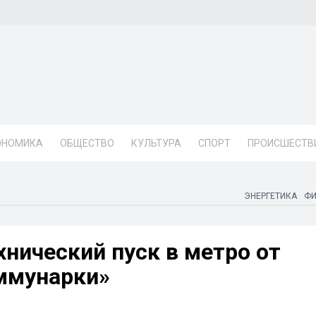
ОНОМИКА
ОБЩЕСТВО
КУЛЬТУРА
СПОРТ
ПРОИСШЕСТВ
ЭНЕРГЕТИКА
Ф
нический пуск в метро от
ммунарки»