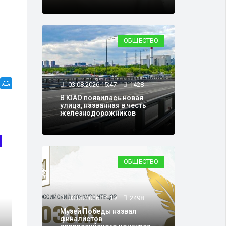
ОБЩЕСТВО
03.08.2026 15:47
1428
В ЮАО появилась новая
улица, названная в честь
железнодорожников
ОБЩЕСТВО
ОБЩЕСТВО
03.08.2026 14:19
2498
Музей Победы назвал
финалистов