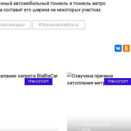
ённый автомобильный тоннель и тоннель метро
 составит его ширина на некоторых участках.
пассажиры
#техническийпуск
ТРАНСПОРТ
ТРАНСПОРТ
15.01.2019 12:51
10792