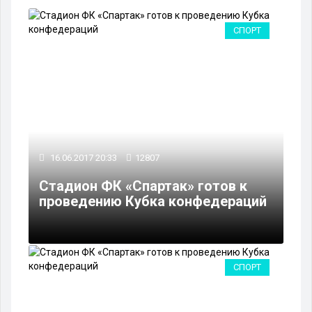
СПОРТ
16.06.2017 20:33
12807
Стадион ФК «Спартак» готов к
проведению Кубка конфедераций
СПОРТ