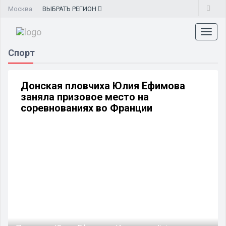
Москва
ВЫБРАТЬ
РЕГИОН
Toggl
naviga
Спорт
Донская пловчиха Юлия Ефимова
заняла призовое место на
соревнованиях во Франции