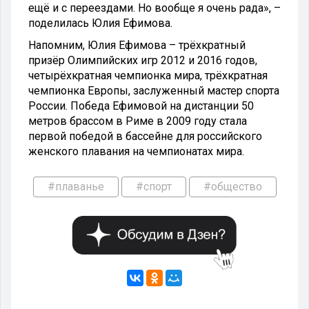
ещё и с переездами. Но вообще я очень рада», –
поделилась Юлия Ефимова.
Напомним, Юлия Ефимова – трёхкратный
призёр Олимпийских игр 2012 и 2016 годов,
четырёхкратная чемпионка мира, трёхкратная
чемпионка Европы, заслуженный мастер спорта
России. Победа Ефимовой на дистанции 50
метров брассом в Риме в 2009 году стала
первой победой в бассейне для российского
женского плавания на чемпионатах мира.
#плаванье
#спорт
#общество