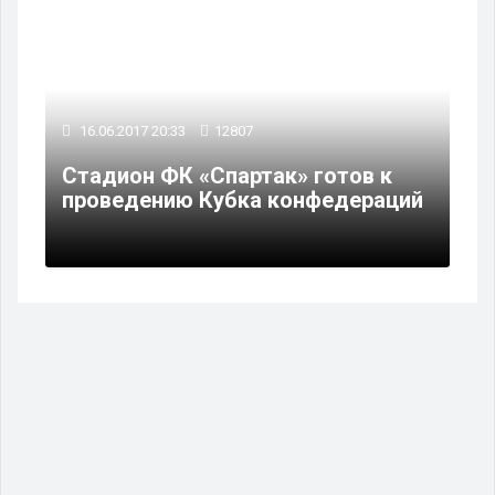
16.06.2017 20:33
12807
Стадион ФК «Спартак» готов к
проведению Кубка конфедераций