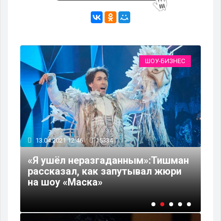
ЕС
ШОУ-БИЗНЕС
13.04.2021 12:46
15334
15
«Я ушёл неразгаданным»:Тишман
рассказал, как запутывал жюри
В 
на шоу «Маска»
оч