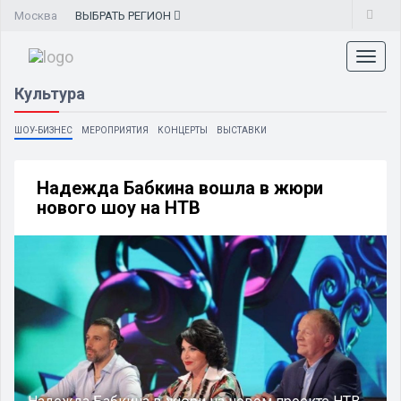
Москва
ВЫБРАТЬ
РЕГИОН
Toggl
naviga
Культура
ШОУ-БИЗНЕС
МЕРОПРИЯТИЯ
КОНЦЕРТЫ
ВЫСТАВКИ
Надежда Бабкина вошла в жюри
нового шоу на НТВ