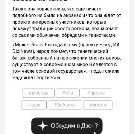
Также она подчеркнула, что ещё ничего
подобного не было на экранах и что она ждёт от
проекта интересных участников, которые
покажут традиции своего региона, познакомят
со своими обычаями, обрядами и таинствами.
«Может быть, благодаря ему (проекту – ред ИА
DixiNews), народ поймёт, что генетический
багаж, собранный на протяжении многих веков,
существует в современном мире и является в
том числе основой государства», - подытожила
Надежда Георгиевна.
#москва
#нтв
#проект
#шоу
#бабкина
#жюри