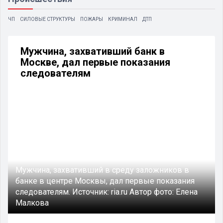
ЧП
СИЛОВЫЕ СТРУКТУРЫ
ПОЖАРЫ
КРИМИНАЛ
ДТП
Мужчина, захвативший банк в
Москве, дал первые показания
следователям
Мужчина, захвативший в среду заложников в
банке в центре Москвы, дал первые показания
следователям.
Источник:
ria.ru
Автор фото:
Елена
Малкова