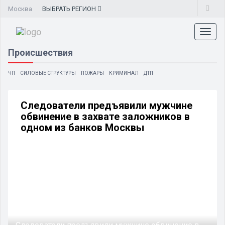
Москва
ВЫБРАТЬ
РЕГИОН
Toggl
naviga
Происшествия
ЧП
СИЛОВЫЕ СТРУКТУРЫ
ПОЖАРЫ
КРИМИНАЛ
ДТП
Следователи предъявили мужчине
обвинение в захвате заложников в
одном из банков Москвы