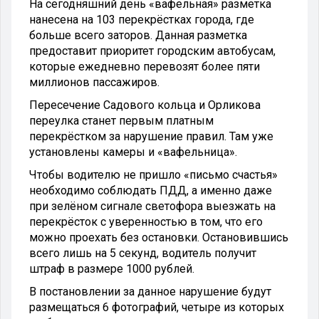
На сегодняшний день «вафельная» разметка
нанесена на 103 перекрёстках города, где
больше всего заторов. Данная разметка
предоставит приоритет городским автобусам,
которые ежедневно перевозят более пяти
миллионов пассажиров.
Пересечение Садового кольца и Орликова
переулка станет первым платным
перекрёстком за нарушение правил. Там уже
установлены камеры и «вафельница».
Чтобы водителю не пришло «письмо счастья»
необходимо соблюдать ПДД, а именно даже
при зелёном сигнале светофора выезжать на
перекрёсток с уверенностью в том, что его
можно проехать без остановки. Остановившись
всего лишь на 5 секунд, водитель получит
штраф в размере 1000 рублей.
В постановлении за данное нарушение будут
размещаться 6 фотографий, четыре из которых