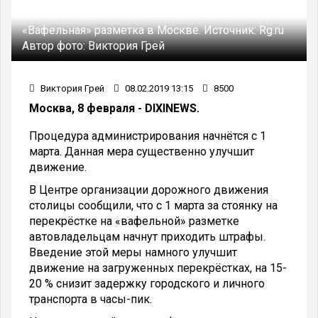
«Вафельная» разметка в Москве.
Источник:
Rg.ru
Автор фото:
Виктория Грей
Виктория Грей
08.02.2019 13:15
8500
Москва, 8 февраля - DIXINEWS.
Процедура администрирования начнётся с 1
марта. Данная мера существенно улучшит
движение.
В Центре организации дорожного движения
столицы сообщили, что с 1 марта за стоянку на
перекрёстке на «вафельной» разметке
автовладельцам начнут приходить штрафы.
Введение этой меры намного улучшит
движение на загруженных перекрёстках, на 15-
20 % снизит задержку городского и личного
транспорта в часы-пик.