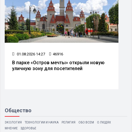
01.08.2026 14:27
46916
В парке «Остров мечты» открыли новую
уличную зону для посетителей
Общество
ЭКОЛОГИЯ
ТЕХНОЛОГИИ И НАУКА
РЕЛИГИЯ
ОБО ВСЕМ
О ЛЮДЯХ
МНЕНИЕ
ЗДОРОВЬЕ