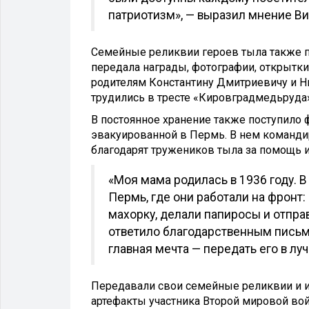
патриотизм», — выразил мнение Ви
Семейные реликвии героев тыла также п
передала награды, фотографии, открытк
родителям Константину Дмитриевичу и 
трудились в тресте «Кировградмедьруда
В постоянное хранение также поступило
эвакуированной в Пермь. В нем команди
благодарят тружеников тыла за помощь 
«Моя мама родилась в 1936 году. 
Пермь, где они работали на фронт
махорку, делали папиросы и отпр
ответило благодарственным письмо
главная мечта — передать его в л
Передавали свои семейные реликвии и ин
артефакты участника Второй мировой во