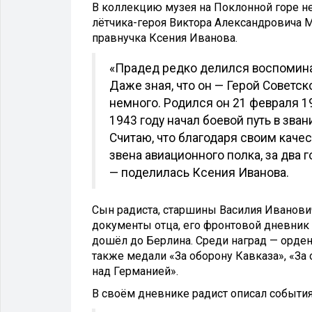
В коллекцию музея на Поклонной горе н
лётчика-героя Виктора Александровича 
правнучка Ксения Иванова.
«Прадед редко делился воспомина
Даже зная, что он — Герой Советск
немного. Родился он 21 февраля 1
1943 году начал боевой путь в зва
Считаю, что благодаря своим кач
звена авиационного полка, за два
— поделилась Ксения Иванова.
Сын радиста, старшины Василия Иванови
документы отца, его фронтовой дневник
дошёл до Берлина. Среди наград — ордена
также медали «За оборону Кавказа», «За
над Германией».
В своём дневнике радист описал события 