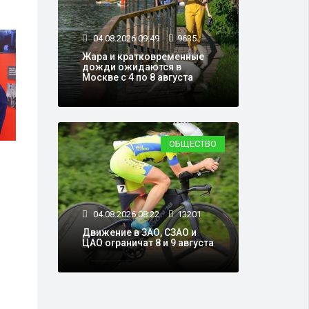
04.08.2026 09:49
9635
Жара и кратковременные
дожди ожидаются в
Москве с 4 по 8 августа
ОБЩЕСТВО
04.08.2026 08:22
13201
Движение в ЗАО, СЗАО и
ЦАО ограничат 8 и 9 августа