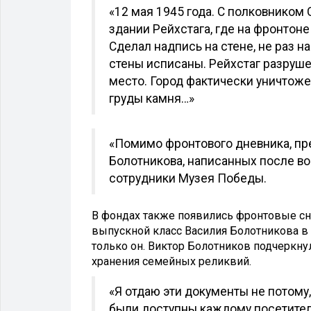
«12 мая 1945 года. С полковником
здании Рейхстага, где на фронтон
Сделал надпись на стене, не раз 
стены исписаны. Рейхстаг разруше
место. Город фактически уничтожен
груды камня…»
«Помимо фронтового дневника, пр
Болотникова, написанных после в
сотрудники Музея Победы.
В фондах также появились фронтовые сни
выпускной класс Василия Болотникова в
только он. Виктор Болотников подчеркну
хранения семейных реликвий.
«Я отдаю эти документы не потому,
были доступны каждому посетител