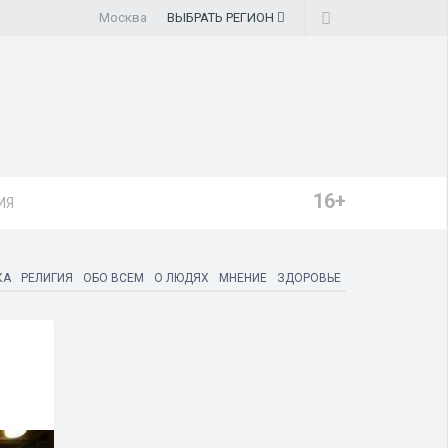
Москва
ВЫБРАТЬ
РЕГИОН
16+
ИЯ
КА
РЕЛИГИЯ
ОБО ВСЕМ
О ЛЮДЯХ
МНЕНИЕ
ЗДОРОВЬЕ