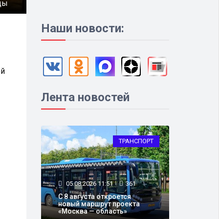
ды
Наши новости:
ой
Лента новостей
е
ТРАНСПОРТ
05.08.2026 11:51
361
С 8 августа откроется
новый маршрут проекта
«Москва — область»