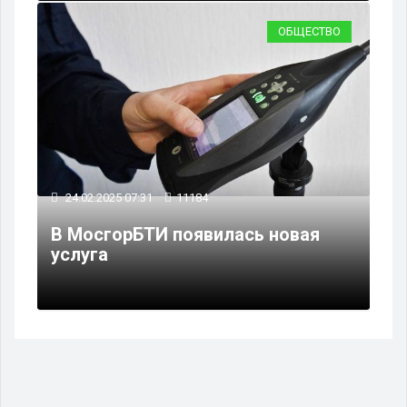
ОБЩЕСТВО
24.02.2025 07:31
11184
В МосгорБТИ появилась новая
услуга