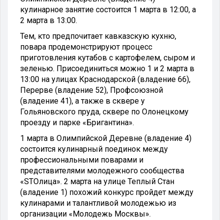
кулинарное занятие состоится 1 марта в 12:00, а
2 марта в 13:00.
Тем, кто предпочитает кавказскую кухню,
повара продемонстрируют процесс
приготовления кутабов с картофелем, сыром и
зеленью. Присоединиться можно 1 и 2 марта в
13:00 на улицах Краснодарской (владение 66),
Перерве (владение 52), Профсоюзной
(владение 41), а также в сквере у
Гольяновского пруда, сквере по Олонецкому
проезду и парке «Бригантина».
1 марта в Олимпийской Деревне (владение 4)
состоится кулинарный поединок между
профессиональными поварами и
представителями молодежного сообщества
«STOлица». 2 марта на улице Теплый Стан
(владение 1) похожий конкурс пройдет между
кулинарами и талантливой молодежью из
организации «Молодежь Москвы».