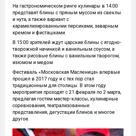
На гастрономическом ринге кулинары в 14:00
представят блины с пряным муссом из свеклы
и нута, а также вариант с
карамелизированными персиками, заварным
кремом и фисташками.
В 15:00 зрителей ждут царские блины с ягодно-
творожной начинкой и ванильным соусом, а
также рисовые блины с ванильным творогом,
изюмом и медом.
Фестиваль «Московская Масленица» впервые
прошел в 2017 году и с тех пор стал
традиционным для столицы. В этом году
мероприятия проходят с 21 февраля по 2 марта,
предлагая гостям мастер-классы, кулинарные
соревнования, театрализованные
представления, дегустации блинов и многое
другое.