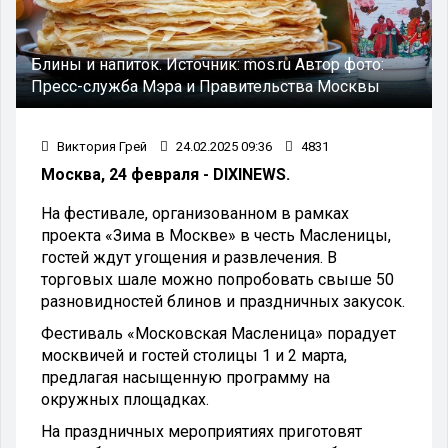
Блины и напиток.
Источник:
mos.ru
Автор фото:
Пресс-служба Мэра и Правительства Москвы
Виктория Грей
24.02.2025 09:36
4831
Москва, 24 февраля - DIXINEWS.
На фестивале, организованном в рамках
проекта «Зима в Москве» в честь Масленицы,
гостей ждут угощения и развлечения. В
торговых шале можно попробовать свыше 50
разновидностей блинов и праздничных закусок.
Фестиваль «Московская Масленица» порадует
москвичей и гостей столицы 1 и 2 марта,
предлагая насыщенную программу на
окружных площадках.
На праздничных мероприятиях приготовят