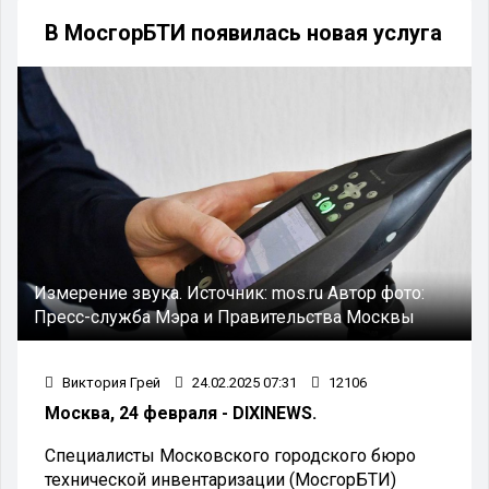
В МосгорБТИ появилась новая услуга
Измерение звука.
Источник:
mos.ru
Автор фото:
Пресс-служба Мэра и Правительства Москвы
Виктория Грей
24.02.2025 07:31
12106
Москва, 24 февраля - DIXINEWS.
Специалисты Московского городского бюро
технической инвентаризации (МосгорБТИ)