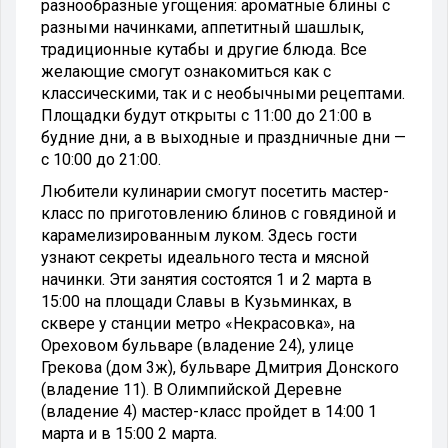
разнообразные угощения: ароматные блины с
разными начинками, аппетитный шашлык,
традиционные кутабы и другие блюда. Все
желающие смогут ознакомиться как с
классическими, так и с необычными рецептами.
Площадки будут открыты с 11:00 до 21:00 в
будние дни, а в выходные и праздничные дни —
с 10:00 до 21:00.
Любители кулинарии смогут посетить мастер-
класс по приготовлению блинов с говядиной и
карамелизированным луком. Здесь гости
узнают секреты идеального теста и мясной
начинки. Эти занятия состоятся 1 и 2 марта в
15:00 на площади Славы в Кузьминках, в
сквере у станции метро «Некрасовка», на
Ореховом бульваре (владение 24), улице
Грекова (дом 3ж), бульваре Дмитрия Донского
(владение 11). В Олимпийской Деревне
(владение 4) мастер-класс пройдет в 14:00 1
марта и в 15:00 2 марта.