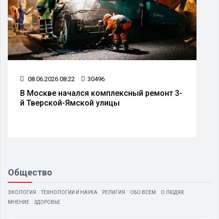
08.06.2026 08:22
30496
В Москве начался комплексный ремонт 3-
й Тверской-Ямской улицы
Общество
ЭКОЛОГИЯ
ТЕХНОЛОГИИ И НАУКА
РЕЛИГИЯ
ОБО ВСЕМ
О ЛЮДЯХ
МНЕНИЕ
ЗДОРОВЬЕ