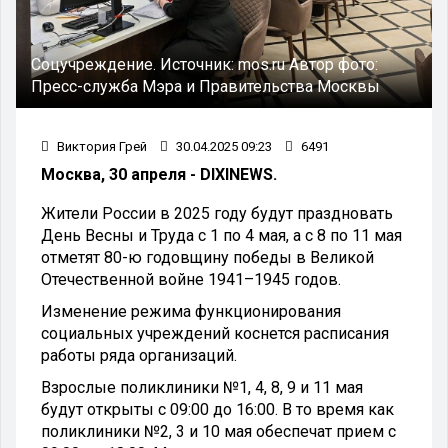
Соцучреждение.
Источник:
mos.ru
Автор фото:
Пресс-служба Мэра и Правительства Москвы
Виктория Грей
30.04.2025 09:23
6491
Москва, 30 апреля - DIXINEWS.
Жители России в 2025 году будут праздновать
День Весны и Труда с 1 по 4 мая, а с 8 по 11 мая
отметят 80-ю годовщину победы в Великой
Отечественной войне 1941–1945 годов.
Изменение режима функционирования
социальных учреждений коснется расписания
работы ряда организаций.
Взрослые поликлиники №1, 4, 8, 9 и 11 мая
будут открыты с 09:00 до 16:00. В то время как
поликлиники №2, 3 и 10 мая обеспечат прием с