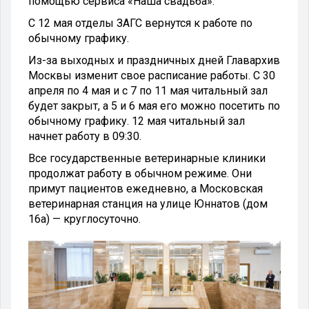
помощью сервиса «Наша свадьба».
С 12 мая отделы ЗАГС вернутся к работе по
обычному графику.
Из-за выходных и праздничных дней Главархив
Москвы изменит свое расписание работы. С 30
апреля по 4 мая и с 7 по 11 мая читальный зал
будет закрыт, а 5 и 6 мая его можно посетить по
обычному графику. 12 мая читальный зал
начнет работу в 09:30.
Все государственные ветеринарные клиники
продолжат работу в обычном режиме. Они
примут пациентов ежедневно, а Московская
ветеринарная станция на улице Юннатов (дом
16а) — круглосуточно.