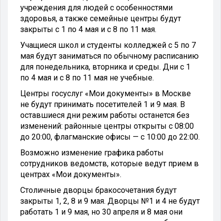
учреждения для людей с особенностями
здоровья, а также семейные центры будут
закрыты с 1 по 4 мая и с 8 по 11 мая.
Учащиеся школ и студенты колледжей с 5 по 7
мая будут заниматься по обычному расписанию
для понедельника, вторника и среды. Дни с 1
по 4 мая и с 8 по 11 мая не учебные.
Центры госуслуг «Мои документы» в Москве
не будут принимать посетителей 1 и 9 мая. В
оставшиеся дни режим работы останется без
изменений: районные центры открыты с 08:00
до 20:00, флагманские офисы — с 10:00 до 22:00.
Возможно изменение графика работы
сотрудников ведомств, которые ведут прием в
центрах «Мои документы».
Столичные дворцы бракосочетания будут
закрыты 1, 2, 8 и 9 мая. Дворцы №1 и 4 не будут
работать 1 и 9 мая, но 30 апреля и 8 мая они