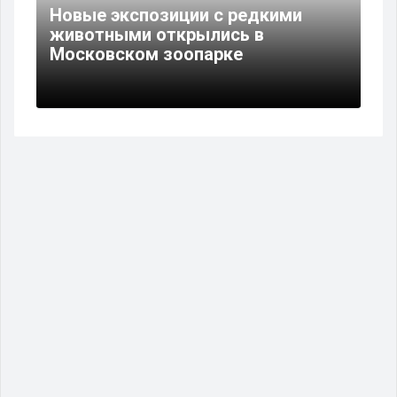
Новые экспозиции с редкими
животными открылись в
Московском зоопарке