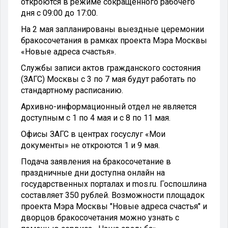
откроются в режиме сокращенного рабочего
дня с 09:00 до 17:00.
На 2 мая запланированы выездные церемонии
бракосочетания в рамках проекта Мэра Москвы
«Новые адреса счастья».
Службы записи актов гражданского состояния
(ЗАГС) Москвы с 3 по 7 мая будут работать по
стандартному расписанию.
Архивно-информационный отдел не является
доступным с 1 по 4 мая и с 8 по 11 мая.
Офисы ЗАГС в центрах госуслуг «Мои
документы» не откроются 1 и 9 мая.
Подача заявления на бракосочетание в
праздничные дни доступна онлайн на
государственных порталах и mos.ru. Госпошлина
составляет 350 рублей. Возможности площадок
проекта Мэра Москвы "Новые адреса счастья" и
дворцов бракосочетания можно узнать с