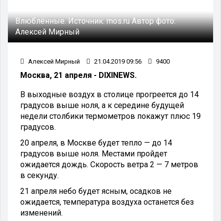
Влюблённые.
Источник:
mos.ru
Автор фото:
Алексей Мирный
Алексей Мирный
21.04.2019 09:56
9400
Москва, 21 апреля - DIXINEWS.
В выходные воздух в столице прогреется до 14
градусов выше ноля, а к середине будущей
недели столбики термометров покажут плюс 19
градусов.
20 апреля, в Москве будет тепло — до 14
градусов выше ноля. Местами пройдет
ожидается дождь. Скорость ветра 2 — 7 метров
в секунду.
21 апреля небо будет ясным, осадков не
ожидается, температура воздуха останется без
изменений.