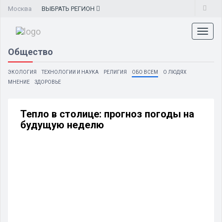
Москва
ВЫБРАТЬ
РЕГИОН
Toggl
naviga
Общество
ЭКОЛОГИЯ
ТЕХНОЛОГИИ И НАУКА
РЕЛИГИЯ
ОБО ВСЕМ
О ЛЮДЯХ
МНЕНИЕ
ЗДОРОВЬЕ
Тепло в столице: прогноз погоды на
будущую неделю