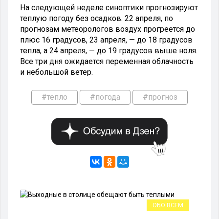
На следующей неделе синоптики прогнозируют
теплую погоду без осадков. 22 апреля, по
прогнозам метеорологов воздух прогреется до
плюс 16 градусов, 23 апреля, — до 18 градусов
тепла, а 24 апреля, — до 19 градусов выше ноля.
Все три дня ожидается переменная облачность
и небольшой ветер.
#тепло
#погода
#прогноз
ЕМ
ОБО ВСЕМ