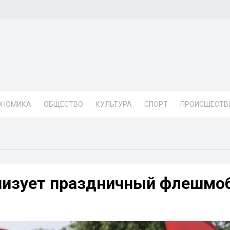
ОНОМИКА
ОБЩЕСТВО
КУЛЬТУРА
СПОРТ
ПРОИСШЕСТВ
низует праздничный флешмо