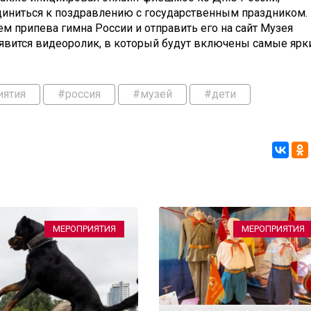
диниться к поздравлению с государственным праздником.
м припева гимна России и отправить его на сайт Музея
оявится видеоролик, в который будут включены самые ярк
иятия
#россия
#музей
#дети
МЕРОПРИЯТИЯ
МЕРОПРИЯТИЯ