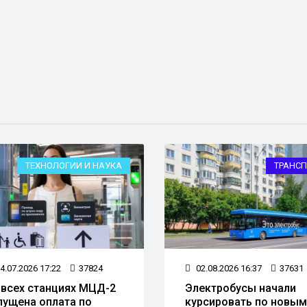
ТЕХНОЛОГИИ И НАУКА
ТРАНСП
4.07.2026 17:22
37824
02.08.2026 16:37
37631
 всех станциях МЦД-2
Электробусы начали
пущена оплата по
курсировать по новым