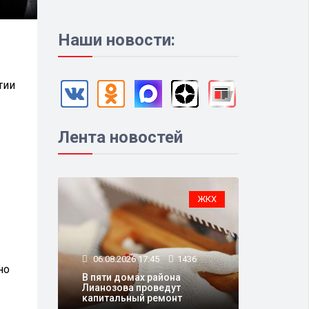
Наши новости:
тии
Лента новостей
ЖКХ
06.08.2026 17:45
1436
но
В пяти домах района
Лианозова проведут
капитальный ремонт