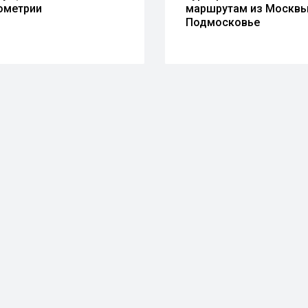
ометрии
маршрутам из Москвы
Подмосковье