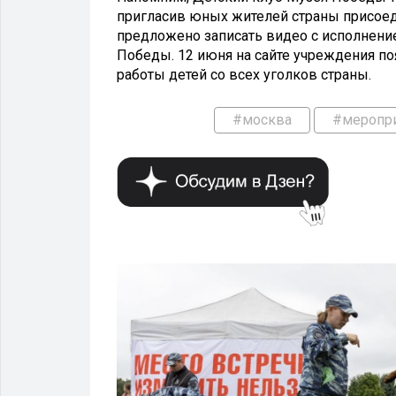
пригласив юных жителей страны присое
предложено записать видео с исполнение
Победы. 12 июня на сайте учреждения п
работы детей со всех уголков страны.
#москва
#меропр
МЕРОПРИЯТИЯ