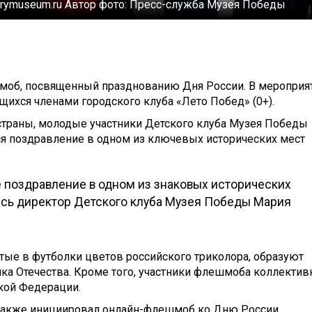
orymuseum.ru
Автор фото:
Пресс-служба Музея Победы
моб, посвященный празднованию Дня России. В мероприя
щихся членами городского клуба «Лето Побед» (0+).
 страны, молодые участники Детского клуба Музея Победы
я поздравление в одном из ключевых исторических мест
 поздравление в одном из знаковых исторических
ась директор Детского клуба Музея Победы Мария
етые в футболки цветов российского триколора, образуют
ка Отечества. Кроме того, участники флешмоба коллектив
кой Федерации.
также инициировал онлайн-флешмоб ко Дню России,