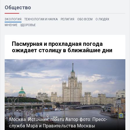
Общество
ЭКОЛОГИЯ
ТЕХНОЛОГИИ И НАУКА
РЕЛИГИЯ
ОБО ВСЕМ
О ЛЮДЯХ
МНЕНИЕ
ЗДОРОВЬЕ
Пасмурная и прохладная погода
ожидает столицу в ближайшие дни
Москва.
Источник:
mos.ru
Автор фото:
Пресс-
служба Мэра и Правительства Москвы