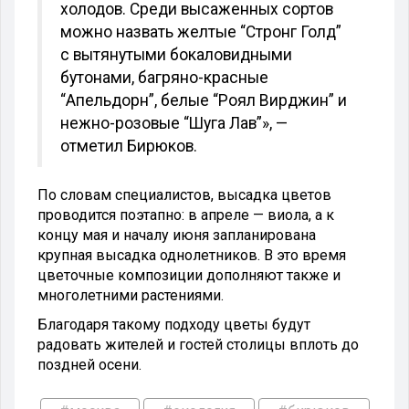
холодов. Среди высаженных сортов
можно назвать желтые “Стронг Голд”
с вытянутыми бокаловидными
бутонами, багряно-красные
“Апельдорн”, белые “Роял Вирджин” и
нежно-розовые “Шуга Лав”», —
отметил Бирюков.
По словам специалистов, высадка цветов
проводится поэтапно: в апреле — виола, а к
концу мая и началу июня запланирована
крупная высадка однолетников. В это время
цветочные композиции дополняют также и
многолетними растениями.
Благодаря такому подходу цветы будут
радовать жителей и гостей столицы вплоть до
поздней осени.