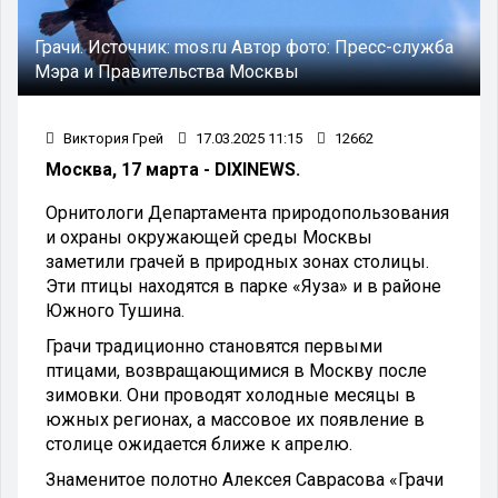
Грачи.
Источник:
mos.ru
Автор фото:
Пресс-служба
Мэра и Правительства Москвы
Виктория Грей
17.03.2025 11:15
12662
Москва, 17 марта - DIXINEWS.
Орнитологи Департамента природопользования
и охраны окружающей среды Москвы
заметили грачей в природных зонах столицы.
Эти птицы находятся в парке «Яуза» и в районе
Южного Тушина.
Грачи традиционно становятся первыми
птицами, возвращающимися в Москву после
зимовки. Они проводят холодные месяцы в
южных регионах, а массовое их появление в
столице ожидается ближе к апрелю.
Знаменитое полотно Алексея Саврасова «Грачи