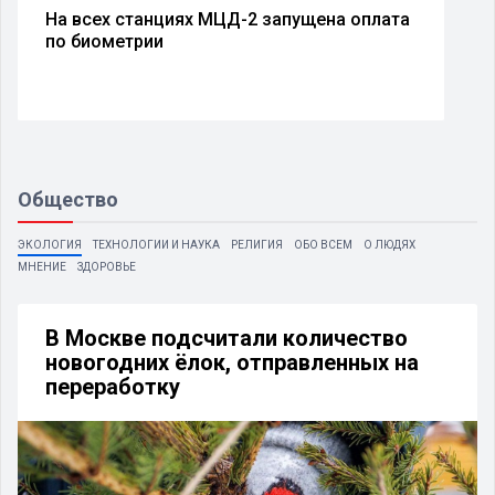
На всех станциях МЦД-2 запущена оплата
по биометрии
Общество
ЭКОЛОГИЯ
ТЕХНОЛОГИИ И НАУКА
РЕЛИГИЯ
ОБО ВСЕМ
О ЛЮДЯХ
МНЕНИЕ
ЗДОРОВЬЕ
В Москве подсчитали количество
новогодних ёлок, отправленных на
переработку