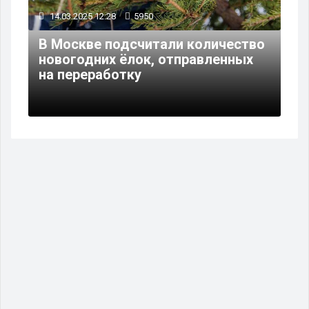
14.03.2025 12:28
5950
В Москве подсчитали количество
новогодних ёлок, отправленных
на переработку