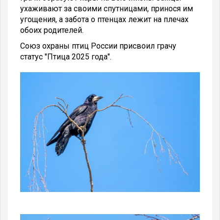
ухаживают за своими спутницами, принося им
угощения, а забота о птенцах лежит на плечах
обоих родителей.
Союз охраны птиц России присвоил грачу
статус "Птица 2025 года".