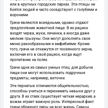
или в крупных городских парках. Эти птицы не
боятся людей и часто соседствуют с голубями и
воронами.
Грачи являются всеядными, однако отдают
предпочтение животной пище. В их рацион
входят черви, жуки, личинки, а иногда даже
мелкие грызуны. Они могут дополнять свое
меню ракообразными и амфибиями. Кроме
того, грачи не откажутся от посеянного зерна,
включая его в свой рацион, когда ищут
пропитание на полях.
Грачи одни из самых умных птиц: для добычи
пищи они могут использовать подручные
предметы, например, веточки.
Эти пернатые отличаются общительностью,
способны учиться и перенимать навыки друг у
друга. В их стаях существует четкая иерархия, а
вожак играет важную роль. Интересный факт:
грачи образуют пары на всю жизнь. Самцы